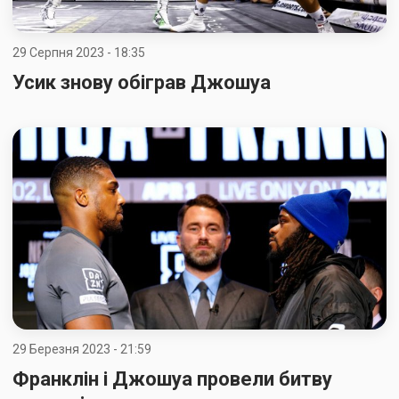
29 Серпня 2023 - 18:35
Усик знову обіграв Джошуа
29 Березня 2023 - 21:59
Франклін і Джошуа провели битву