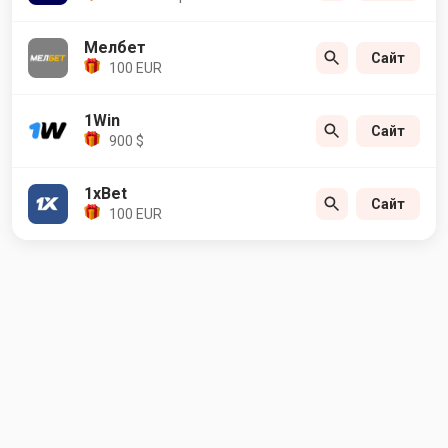
Мелбет
Сайт
100 EUR
1Win
Сайт
900 $
1xBet
Сайт
100 EUR