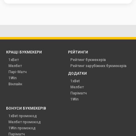
КРАЩІ БУКМЕКЕРИ
РЕЙТИНГИ
1хБет
Рейтинг букмекерів
Мелбет
Рейтинг зарубіжних букмекерів
Парі-Матч
ДОДАТКИ
1Win
1xBet
Вінлайн
Мелбет
Паріматч
1Win
БОНУСИ БУКМЕКЕРІВ
1xBet промокод
Мелбет промокод
1Win промокод
Паріматч