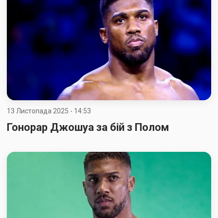
13 Листопада 2025 - 14:53
Гонорар Джошуа за бій з Полом