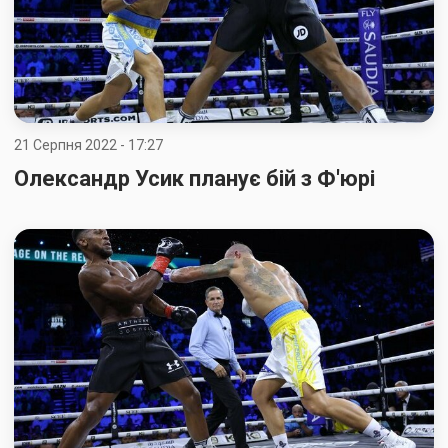
21 Серпня 2022 - 17:27
Олександр Усик планує бій з Ф'юрі