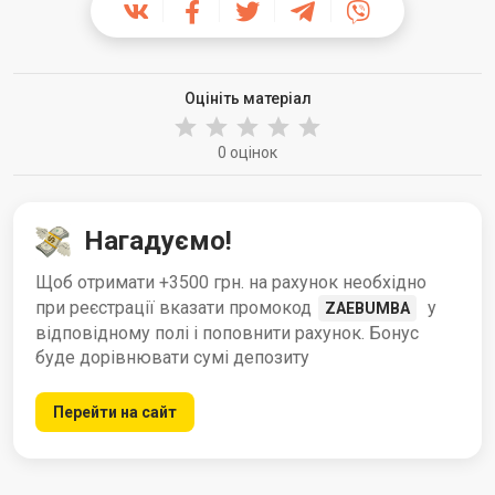
Оцініть матеріал
0 оцінок
Нагадуємо!
Щоб отримати +3500 грн. на рахунок необхідно
при реєстрації вказати промокод
у
ZAEBUMBA
відповідному полі і поповнити рахунок. Бонус
буде дорівнювати сумі депозиту
Перейти на сайт