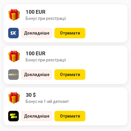
100 EUR
Бонус при реєстрації
Докладніше
Отримати
100 EUR
Бонус при реєстрації
Докладніше
Отримати
30 $
Бонус на 1-ий депозит
Докладніше
Отримати