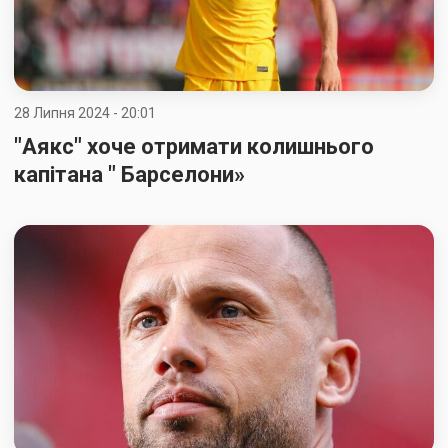
28 Липня 2024 - 20:01
"Аякс" хоче отримати колишнього
капітана " Барселони»