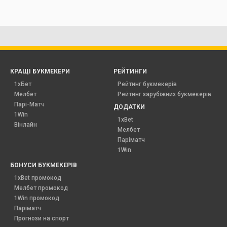
КРАЩІ БУКМЕКЕРИ
РЕЙТИНГИ
1хБет
Рейтинг букмекерів
Мелбет
Рейтинг зарубіжних букмекерів
Парі-Матч
ДОДАТКИ
1Win
1xBet
Вінлайн
Мелбет
Паріматч
1Win
БОНУСИ БУКМЕКЕРІВ
1xBet промокод
Мелбет промокод
1Win промокод
Паріматч
Прогнози на спорт