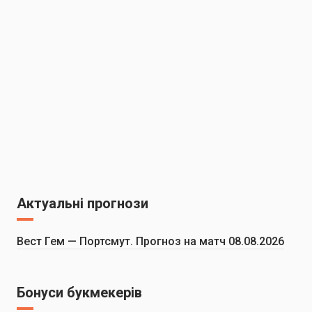
Актуальні прогнози
Вест Гем — Портсмут. Прогноз на матч 08.08.2026
Бонуси букмекерів