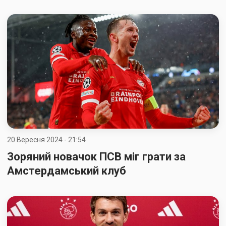
20 Вересня 2024 - 21:54
Зоряний новачок ПСВ міг грати за
Амстердамський клуб