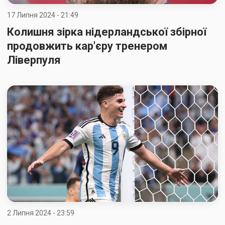
17 Липня 2024 - 21:49
Колишня зірка нідерландської збірної
продовжить кар'єру тренером
Ліверпуля
2 Липня 2024 - 23:59