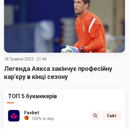
18 Травня 2023 - 21:46
Легенда Аякса закінчує професійну
кар'єру в кінці сезону
ТОП 5 букмекерів
Favbet
Сайт
100% to dep