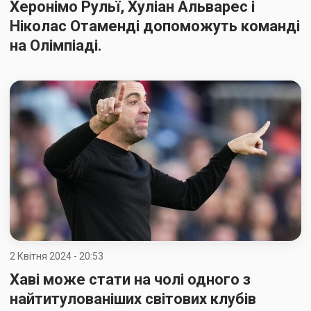
Херонімо Рульї, Хуліан Альварес і
Ніколас Отаменді допоможуть команді
на Олімпіаді.
2 Квітня 2024 - 20:53
Хаві може стати на чолі одного з
найтитулованіших світових клубів