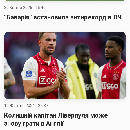
30 Квітня 2026 - 15:40
"Баварія" встановила антирекорд в ЛЧ
12 Жовтня 2024 - 22:37
Колишній капітан Ліверпуля може
знову грати в Англії