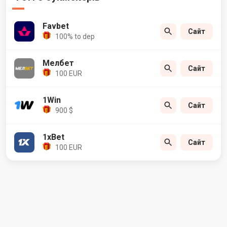
Favbet
Сайт
100% to dep
Мелбет
Сайт
100 EUR
1Win
Сайт
900 $
1xBet
Сайт
100 EUR