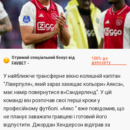
Отримай спеціальний бонус від
100% до
депозиту
FAVBET -
У найближче трансферне вікно колишній капітан
"Ліверпуля«, який зараз захищає кольори» Аякса«,
має намір повернутися в»Сандерленд". У цій
команді він розпочав свої перші кроки у
професійному футболі. «Аякс " вже повідомив, що
не планує заважати гравцеві і готовий його
відпустити. Джордан Хендерсон відіграв за