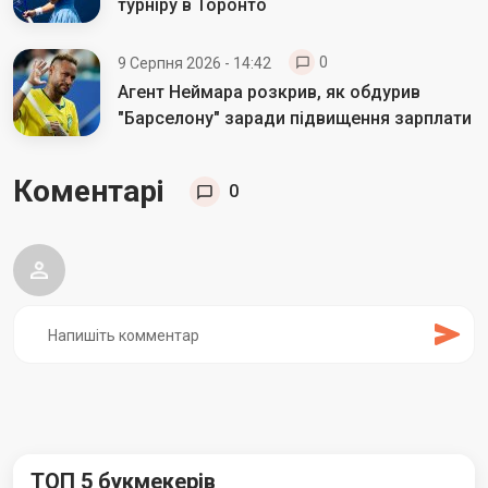
турніру в Торонто
0
9 Серпня 2026 - 14:42
Агент Неймара розкрив, як обдурив
"Барселону" заради підвищення зарплати
Коментарі
0
ТОП 5 букмекерів