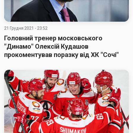
21 Грудня 2021 - 23:52
Головний тренер московського
"Динамо" Олексій Кудашов
прокоментував поразку від ХК "Сочі"