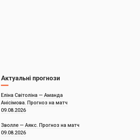
Актуальні прогнози
Еліна Світоліна — Аманда
Анісімова. Прогноз на матч
09.08.2026
Зволле — Аякс. Прогноз на матч
09.08.2026