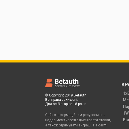
КР
1х
© Copyright 2019 Betauth.
Всі права захищені.
Ме
Для осіб старше 18 років
Па
1W
Сайт є інформаційним ресурсом і не
Ві
надає можливості здійснювати ставки,
а також отримувати виграші. На сайті