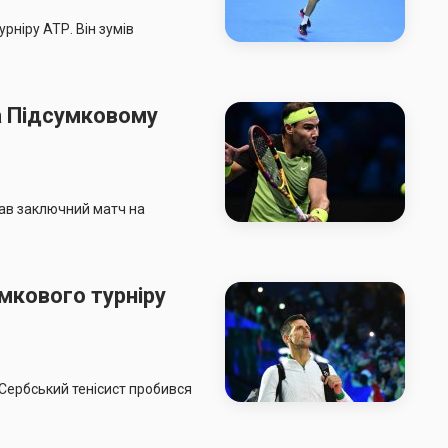
рніру АТР. Він зумів
а Підсумковому
рав заключний матч на
мкового турніру
 Сербський тенісист пробився