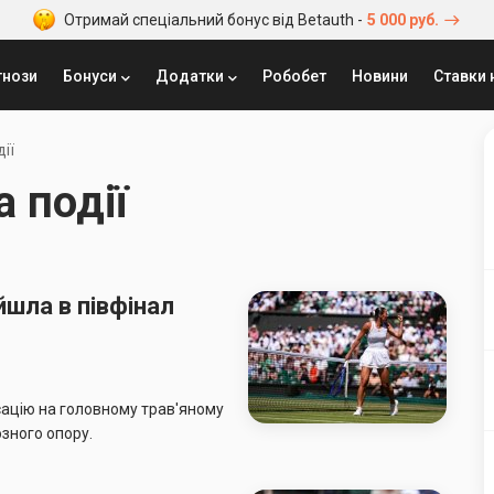
Отримай спеціальний бонус від Betauth -
5 000 руб.
гнози
Бонуси
Додатки
Робобет
Новини
Ставки 
1xBet
Мелбет
ії
Мелбет
1xBet
 події
Паріматч
Паріматч
Ліга ставок
1Win
1Win
йшла в півфінал
Вінлайн
сацію на головному трав'яному
озного опору.