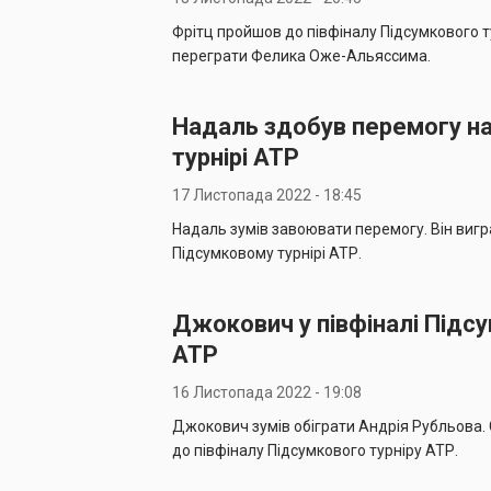
Фрітц пройшов до півфіналу Підсумкового ту
переграти Фелика Оже-Альяссима.
Надаль здобув перемогу н
турнірі АТР
17 Листопада 2022 - 18:45
Надаль зумів завоювати перемогу. Він виг
Підсумковому турнірі АТР.
Джокович у півфіналі Підсу
АТР
16 Листопада 2022 - 19:08
Джокович зумів обіграти Андрія Рубльова.
до півфіналу Підсумкового турніру АТР.