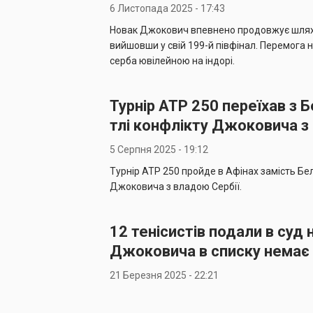
6 Листопада 2025 - 17:43
Новак Джокович впевнено продовжує шлях н
вийшовши у свій 199-й півфінал. Перемога
серба ювілейною на індорі.
Турнір ATP 250 переїхав з 
тлі конфлікту Джоковича 
5 Серпня 2025 - 19:12
Турнір ATP 250 пройде в Афінах замість Бе
Джоковича з владою Сербії.
12 тенісистів подали в суд 
Джоковича в списку немає
21 Березня 2025 - 22:21