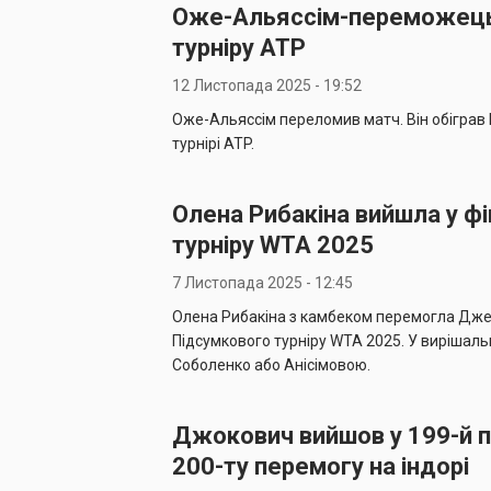
Оже-Альяссім-переможець
турніру ATP
12 Листопада 2025 - 19:52
Оже-Альяссім переломив матч. Він обіграв
турнірі ATP.
Олена Рибакіна вийшла у ф
турніру WTA 2025
7 Листопада 2025 - 12:45
Олена Рибакіна з камбеком перемогла Джесс
Підсумкового турніру WTA 2025. У вирішаль
Соболенко або Анісімовою.
Джокович вийшов у 199-й пі
200-ту перемогу на індорі