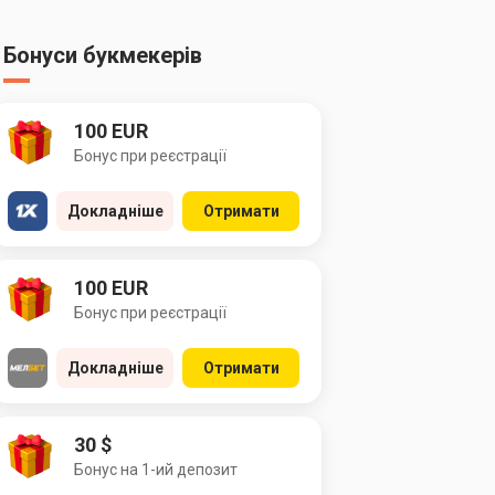
Бонуси букмекерів
100 EUR
Бонус при реєстрації
Докладніше
Отримати
100 EUR
Бонус при реєстрації
Докладніше
Отримати
30 $
Бонус на 1-ий депозит