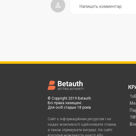
КР
1х
© Copyright 2019 Betauth.
Всі права захищені.
Ме
Для осіб старше 18 років
Па
1W
Сайт є інформаційним ресурсом і не
Ві
надає можливості здійснювати ставки,
а також отримувати виграші. На сайті
відсутня можливість участі або