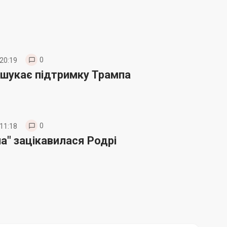
0
 20:19
 шукає підтримку Трампа
0
 11:18
а" зацікавилася Родрі