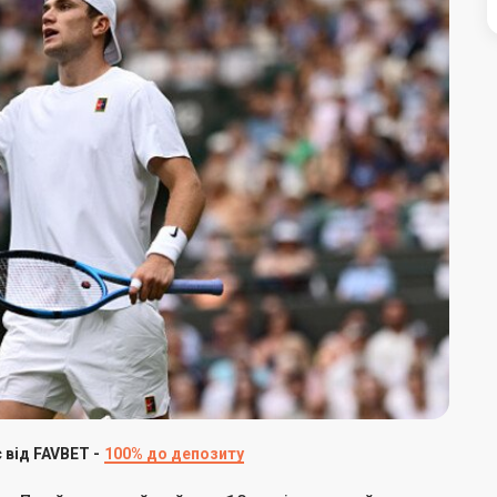
 від FAVBET -
100% до депозиту