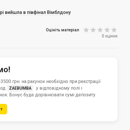
рі вийшла в півфінал Вімблдону
Оцініть матеріал
0 оцінок
мо!
500 грн. на рахунок необхідно при реєстрації
код
у відповідному полі і
ZAEBUMBA
нок. Бонус буде дорівнювати сумі депозиту
йт