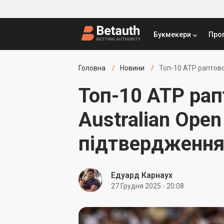
Букмекери
Про
Топ Букмекери
1xBet
Головна
Новини
Топ-10 ATP раптово
Мелбет
Топ-10 ATP рап
Паріматч
Australian Open
1Win
підтвердження
Букмекери
Едуард Карнаух
27 Грудня 2025 - 20:08