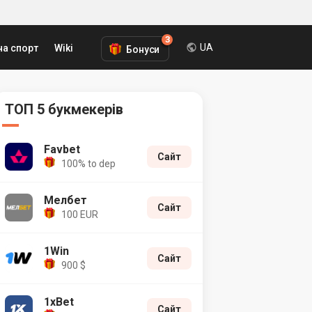
3
UA
на спорт
Wiki
Бонуси
ТОП 5 букмекерів
Favbet
Сайт
100% to dep
Мелбет
Сайт
100 EUR
1Win
Сайт
900 $
1xBet
Сайт