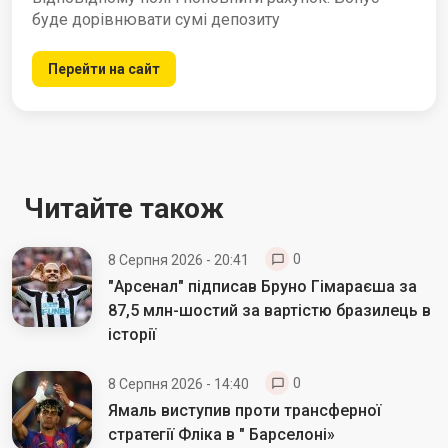
буде дорівнювати сумі депозиту
Перейти на сайт
Читайте також
0
8 Серпня 2026 - 20:41
"Арсенал" підписав Бруно Гімараєша за
87,5 млн-шостий за вартістю бразилець в
історії
0
8 Серпня 2026 - 14:40
Ямаль виступив проти трансферної
стратегії Фліка в " Барселоні»