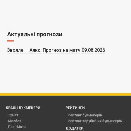
Актуальні прогнози
Зволле — Аякс. Прогноз на матч 09.08.2026
КРАЩІ БУКМЕКЕРИ
РЕЙТИНГИ
1хБет
Рейтинг букмекерів
Мелбет
Рейтинг зарубіжних букмекерів
Парі-Матч
ДОДАТКИ