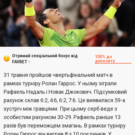
Отримай спеціальний бонус від
100% до
депозиту
FAVBET -
31 травня пройшов чвертьфінальний матч в
рамках турніру Ролан Гаррос. У ньому зіграли
Рафаель Надаль і Новак Джокович. Підсумковий
рахунок склав 6:2, 4:6, 6:2, 7:6. Це виявилася 59-а
зустріч між гравцями. При цьому серб веде з
особистим рахунком 30-29. Рафаель раніше 13
разів був переможцем змагань. В рамках турніру
Ролан Гаррос він виграв 8 з 10 поєдинків. У