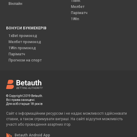
1xBet
Вінлайн
Мелбет
Паріматч
1Win
БОНУСИ БУКМЕКЕРІВ
1xBet промокод
Мелбет промокод
1Win промокод
Паріматч
Прогнози на спорт
© Copyright 2019 Betauth.
Всі права захищені.
Для осіб старше 18 років
Сайт є інформаційним ресурсом і не надає можливості здійснювати
ставки, а також отримувати виграші. На сайті відсутня можливість
участі або проведення азартних ігор.
Betauth Android App