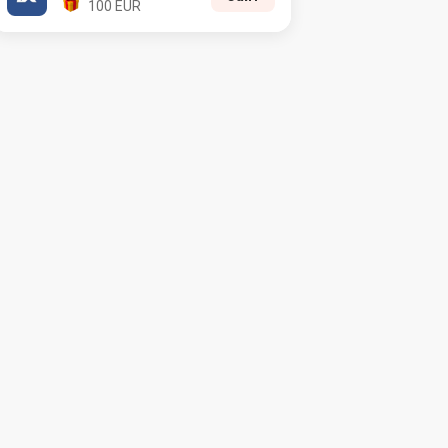
100 EUR