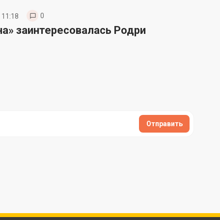
0
 11:18
а» заинтересовалась Родри
Отправить