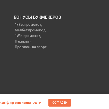
БОНУСЫ БУКМЕКЕРОВ
1xBet промокод
Мелбет промокод
1Win промокод
Париматч
Прогнозы на спорт
 конфиденциальности
СОГЛАСЕН