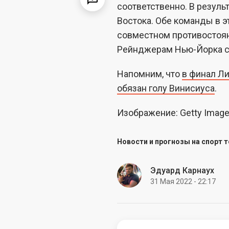
соответственно. В резул
Востока. Обе команды в э
совместном противостоян
Рейнджерам Нью-Йорка ср
Напомним, что
в финал Ли
обязан голу Винисиуса
.
Изображение: Getty Image
Новости и прогнозы на спорт 
Эдуард Карнаух
31 Мая 2022 - 22:17