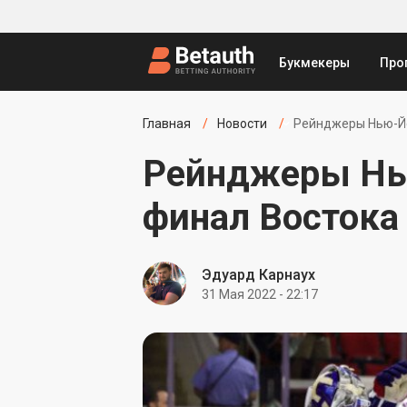
Букмекеры
Про
Топ Букмекеры
1xBet
Главная
Новости
Рейнджеры Нью-Йо
Мелбет
Рейнджеры Нь
Париматч
финал Востока
1Win
Букмекеры
Эдуард Карнаух
31 Мая 2022 - 22:17