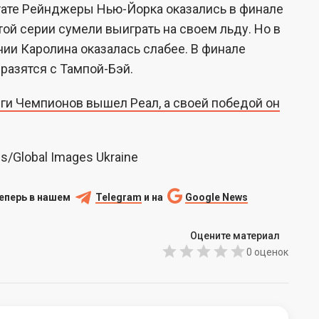
ьтате Рейнджеры Нью-Йорка оказались в финале
той серии сумели выиграть на своем льду. Но в
ии Каролина оказалась слабее. В финале
азятся с Тампой-Бэй.
ги Чемпионов вышел Реал, а своей победой он
s/Global Images Ukraine
теперь в нашем
Telegram
и на
Google News
Оцените материал
0 оценок