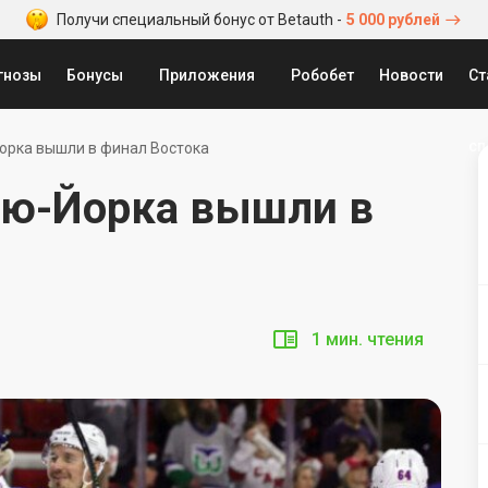
Получи специальный бонус от Betauth -
5 000 рублей
гнозы
Бонусы
Приложения
Робобет
Новости
Ст
1xBet
Мелбет
сп
рка вышли в финал Востока
Мелбет
1xBet
ю-Йорка вышли в
Париматч
Париматч
Лига Ставок
1Win
1Win
Винлайн
1 мин. чтения