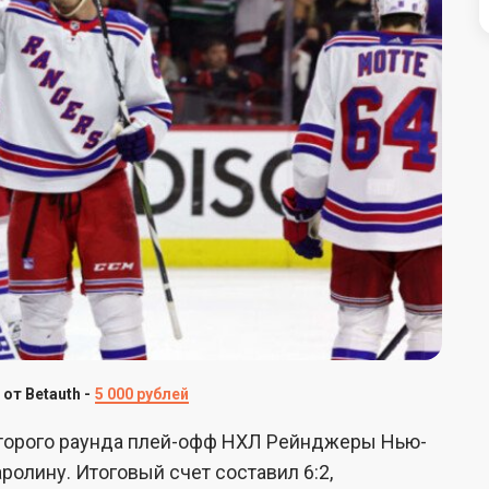
от Betauth -
5 000 рублей
второго раунда плей-офф НХЛ Рейнджеры Нью-
ролину. Итоговый счет составил 6:2,