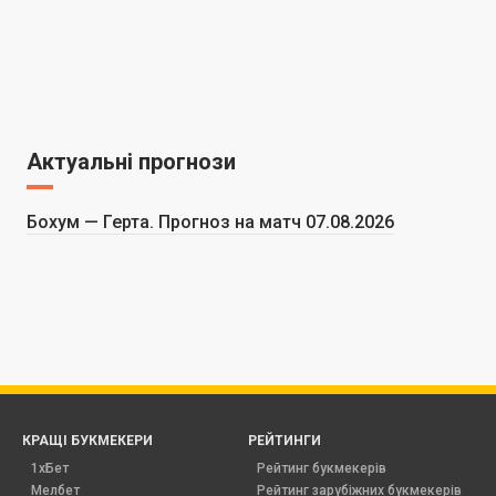
Актуальні прогнози
Бохум — Герта. Прогноз на матч 07.08.2026
КРАЩІ БУКМЕКЕРИ
РЕЙТИНГИ
1хБет
Рейтинг букмекерів
Мелбет
Рейтинг зарубіжних букмекерів