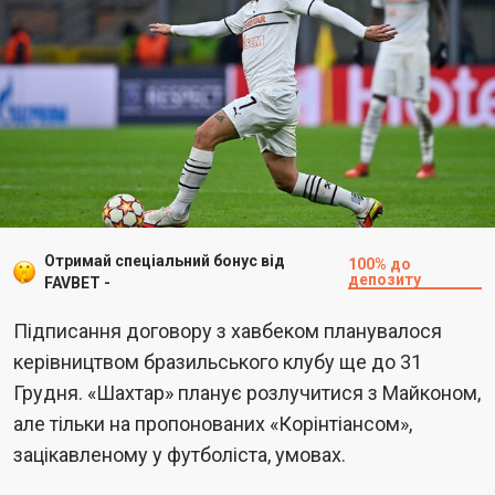
Отримай спеціальний бонус від
100% до
депозиту
FAVBET -
Підписання договору з хавбеком планувалося
керівництвом бразильського клубу ще до 31
Грудня. «Шахтар» планує розлучитися з Майконом,
але тільки на пропонованих «Корінтіансом»,
зацікавленому у футболіста, умовах.