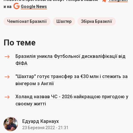
и на
Google News
Чемпіонат Бразилії
Шахтер
Збірна Бразилії
По теме
Бразилія уникла Футбольної дискваліфікації від
ФІФА
"Шахтар" готує трансфер за €30 млн і стежить за
вінгером з Англії
Холанд назвав ЧС - 2026 найкращою пригодою у
своєму житті
Едуард Карнаух
23 Березня 2022 - 21:31