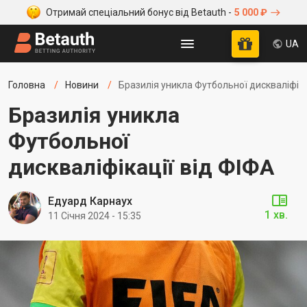
Отримай спеціальний бонус від Betauth -
5 000 ₽
UA
Головна
Новини
Бразилія уникла Футбольної дискваліфіка
Бразилія уникла
Футбольної
дискваліфікації від ФІФА
Едуард Карнаух
1 хв.
11 Січня 2024 - 15:35