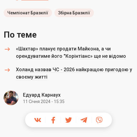
Чемпіонат Бразилії
Збірна Бразилії
По теме
«Шахтар» планує продати Майкона, а чи
орендуватиме його "Корінтіанс» ще не відомо
Холанд назвав ЧС - 2026 найкращою пригодою у
своєму житті
Едуард Карнаух
11 Січня 2024 - 15:35