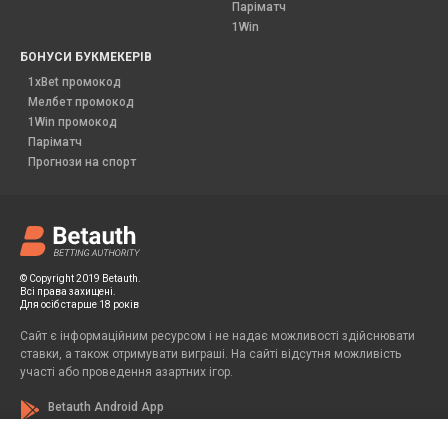
Паріматч
1Win
БОНУСИ БУКМЕКЕРІВ
1xBet промокод
Мелбет промокод
1Win промокод
Паріматч
Прогнози на спорт
© Copyright 2019 Betauth.
Всі права захищені.
Для осіб старше 18 років
Сайт є інформаційним ресурсом і не надає можливості здійснювати
ставки, а також отримувати виграші. На сайті відсутня можливість
участі або проведення азартних ігор.
Betauth Android App