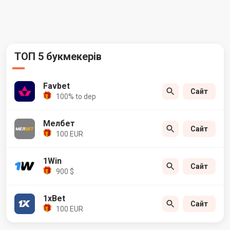
ТОП 5 букмекерів
Favbet
Сайт
100% to dep
Мелбет
Сайт
100 EUR
1Win
Сайт
900 $
1xBet
Сайт
100 EUR