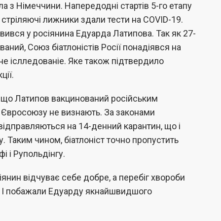
а з Німеччини. Напередодні стартів 5-го етапу
і стріляючі лижники здали тести на COVID-19.
вився у росіянина Едуарда Латипова. Так як 27-
аний, Союз біатлоністів Росії понадіявся на
не іслледованіе. Яке також підтвердило
ції.
, що Латипов вакцинований російським
и Євросоюзу не визнають. За законами
відправляються на 14-денний карантин, що і
. Таким чином, біатлоніст точно пропустить
і і Рупольдінгу.
янин відчуває себе добре, а перебіг хвороби
 І побажали Едуарду якнайшвидшого