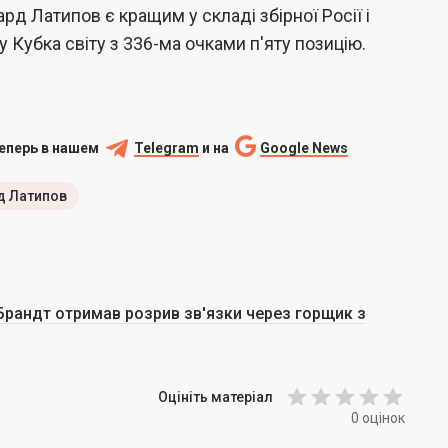
рд Латипов є кращим у складі збірної Росії і
у Кубка світу з 336-ма очками п'яту позицію.
теперь в нашем
Telegram
и на
Google News
д Латипов
Брандт отримав розрив зв'язки через горщик з
Оцініть матеріал
0 оцінок