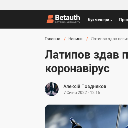
Букмекери
Про
Топ Букмекери
1xBet
Головна
Новини
Латипов здав позит
Мелбет
Латипов здав п
Паріматч
коронавірус
1Win
Букмекери
Алексій Поздняков
7 Січня 2022 - 12:16