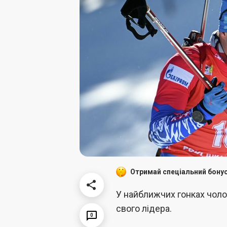
Отримай спеціальний бонус
У найближчих гонках чолов
свого лідера.
0