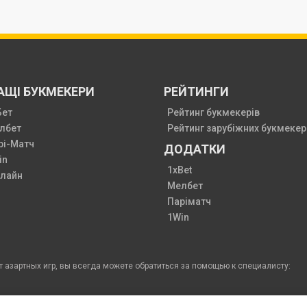
АЩІ БУКМЕКЕРИ
РЕЙТИНГИ
Бет
Рейтинг букмекерів
лбет
Рейтинг зарубіжних букмекер
рі-Матч
ДОДАТКИ
in
1xBet
нлайн
Мелбет
Паріматч
1Win
т азартных игр, вы всегда можете обратиться за помощью к специалисту: