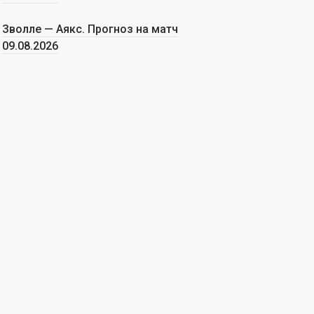
Зволле — Аякс. Прогноз на матч
09.08.2026