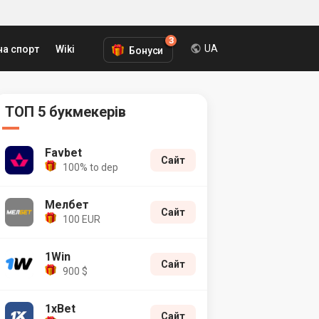
3
UA
на спорт
Wiki
Бонуси
ТОП 5 букмекерів
Favbet
Сайт
100% to dep
Мелбет
Сайт
100 EUR
1Win
Сайт
900 $
1xBet
Сайт