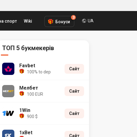
3
UA
на спорт
Wiki
Бонуси
ТОП 5 букмекерів
Favbet
Сайт
100% to dep
Мелбет
Сайт
100 EUR
1Win
Сайт
900 $
1xBet
Сайт