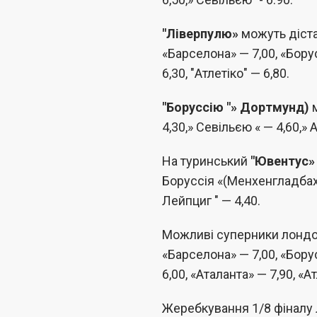
"Ліверпулю»
можуть дістат
«Барселона» — 7,00, «Бору
6,30, "Атлетіко" — 6,80.
"Боруссію "» Дортмунд)
м
4,30,» Севільєю « — 4,60,»
На туринський
"Ювентус»
Боруссія «(Менхенгладбах) 
Лейпциг " — 4,40.
Можливі суперники лонд
«Барселона» — 7,00, «Бору
6,00, «Аталанта» — 7,90, «А
Жеребкування 1/8 фіналу 