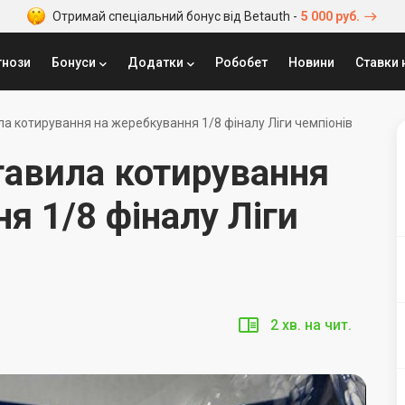
Отримай спеціальний бонус від Betauth -
5 000 руб.
гнози
Бонуси
Додатки
Робобет
Новини
Ставки 
1xBet
Мелбет
ла котирування на жеребкування 1/8 фіналу Ліги чемпіонів
Мелбет
1xBet
тавила котирування
Паріматч
Паріматч
я 1/8 фіналу Ліги
Ліга ставок
1Win
1Win
Вінлайн
2 хв. на чит.