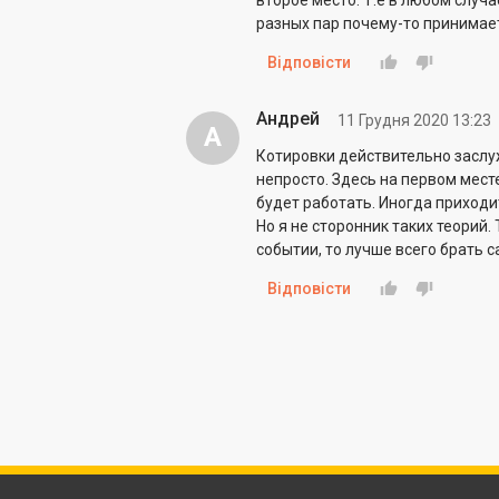
разных пар почему-то принимает
Відповісти
Андрей
11 Грудня 2020 13:23
А
Котировки действительно заслу
непросто. Здесь на первом мест
будет работать. Иногда приходи
Но я не сторонник таких теорий.
событии, то лучше всего брать
Відповісти