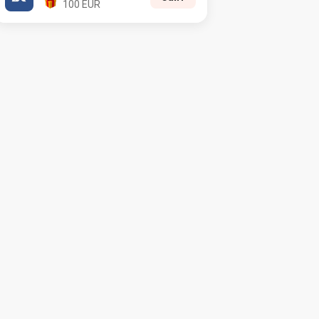
100 EUR