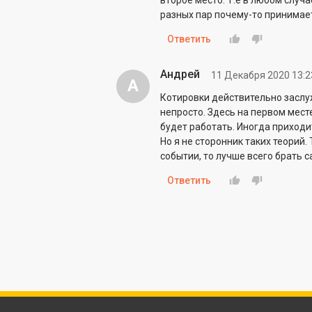
разных пар почему-то принимает
Ответить
Андрей
11 Декабря 2020 13:2
А
Котировки действительно заслу
непросто. Здесь на первом мест
будет работать. Иногда приходи
Но я не сторонник таких теорий.
событии, то лучше всего брать
Ответить