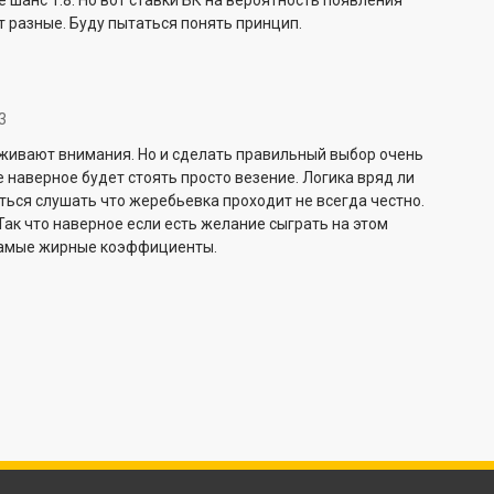
 разные. Буду пытаться понять принцип.
3
живают внимания. Но и сделать правильный выбор очень
е наверное будет стоять просто везение. Логика вряд ли
ться слушать что жеребьевка проходит не всегда честно.
 Так что наверное если есть желание сыграть на этом
 самые жирные коэффициенты.