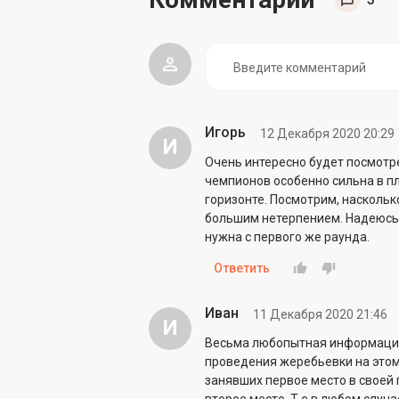
Игорь
12 Декабря 2020 20:29
И
Очень интересно будет посмотрет
чемпионов особенно сильна в пл
горизонте. Посмотрим, насколь
большим нетерпением. Надеюсь, 
нужна с первого же раунда.
Ответить
Иван
11 Декабря 2020 21:46
И
Весьма любопытная информация 
проведения жеребьевки на этом 
занявших первое место в своей
второе место. Т.е в любом случа