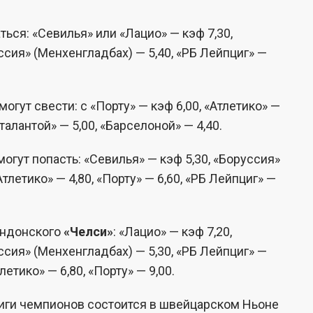
ться: «Севилья» или «Лацио» — кэф 7,30,
ссия» (Менхенгладбах) — 5,40, «РБ Лейпциг» —
могут свести: с «Порту» — кэф 6,00, «Атлетико» —
Аталантой» — 5,00, «Барселоной» — 4,40.
огут попасть: «Севилья» — кэф 5,30, «Боруссия»
тлетико» — 4,80, «Порту» — 6,60, «РБ Лейпциг» —
ондонского
«Челси»
: «Лацио» — кэф 7,20,
ссия» (Менхенгладбах) — 5,30, «РБ Лейпциг» —
тлетико» — 6,80, «Порту» — 9,00.
иги чемпионов состоится в швейцарском Ньоне