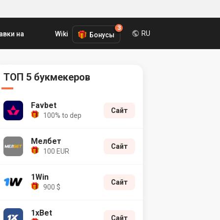
3
RU
авки на
Wiki
Бонусы
орт
ТОП 5 букмекеров
Favbet
Сайт
100% to dep
Мелбет
Сайт
100 EUR
1Win
Сайт
900 $
1xBet
Сайт