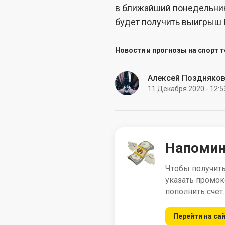
в ближайший понедельник 
будет получить выигрыш 
Новости и прогнозы на спорт 
Алексей Поздняко
11 Декабря 2020 - 12:5
Напомин
Чтобы получить
указать промо
пополнить счет
Перейти на са