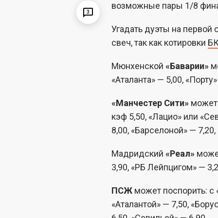
возможные пары 1/8 фина
3
Угадать дуэты на первой 
свеч, так как котировки
БК
Мюнхенской
«Баварии»
мо
«Аталанта» — 5,00, «Порту»
«Манчестер Сити»
может 
кэф 5,50, «Лацио» или «Сев
8,00, «Барселоной» — 7,20,
Мадридский
«Реал»
может
3,90, «РБ Лейпцигом» — 3,2
ПСЖ
может поспорить: с «
«Аталантой» — 7,50, «Бору
6,50, «Севильей» — 6.90.