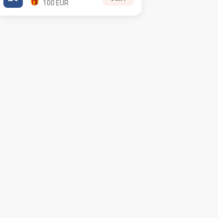
100 EUR