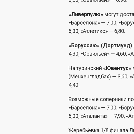
«Ливерпулю»
могут доста
«Барселона» — 7,00, «Бору
6,30, «Атлетико» — 6,80.
«Боруссию» (Дортмунд)
4,30, «Севильей» — 4,60, «
На туринский
«Ювентус»
м
(Менхенгладбах) — 3,60, «А
4,40.
Возможные соперники л
«Барселона» — 7,00, «Бору
6,00, «Аталанта» — 7,90, «А
Жеребьёвка 1/8 финала Л