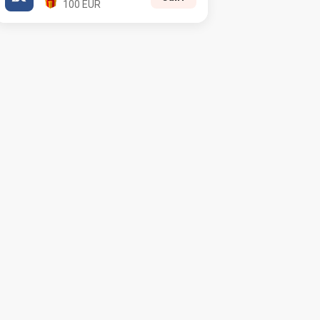
100 EUR