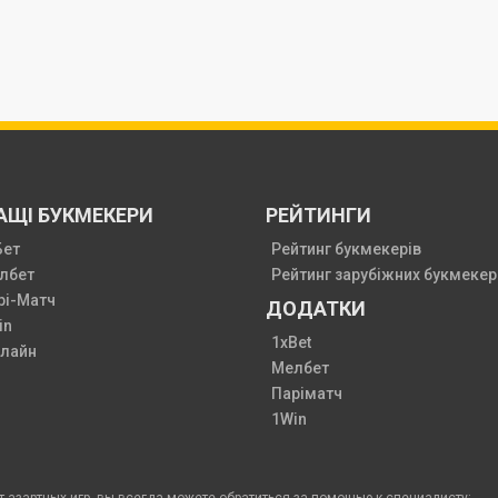
АЩІ БУКМЕКЕРИ
РЕЙТИНГИ
Бет
Рейтинг букмекерів
лбет
Рейтинг зарубіжних букмекер
рі-Матч
ДОДАТКИ
in
1xBet
нлайн
Мелбет
Паріматч
1Win
т азартных игр, вы всегда можете обратиться за помощью к специалисту: