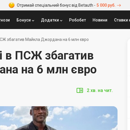
Отримай спеціальний бонус від Betauth -
5 000 руб.
гнози
Бонуси
Додатки
Робобет
Новини
Ставки 
1xBet
Мелбет
ПСЖ збагатив Майкла Джордана на 6 млн євро
Мелбет
1xBet
і в ПСЖ збагатив
Паріматч
Паріматч
на на 6 млн євро
Ліга ставок
1Win
1Win
Вінлайн
2 хв. на чит.