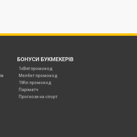
БОНУСИ БУКМЕКЕРІВ
1xBet промокод
ів
Мелбет промокод
1Win промокод
Паріматч
Прогнози на спорт