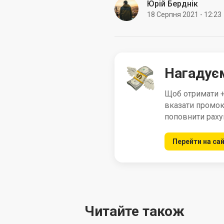
Юрій Берднік
18 Серпня 2021 - 12:23
Нагадує
Щоб отримати +3
вказати промо
поповнити раху
Перейти на са
Читайте також