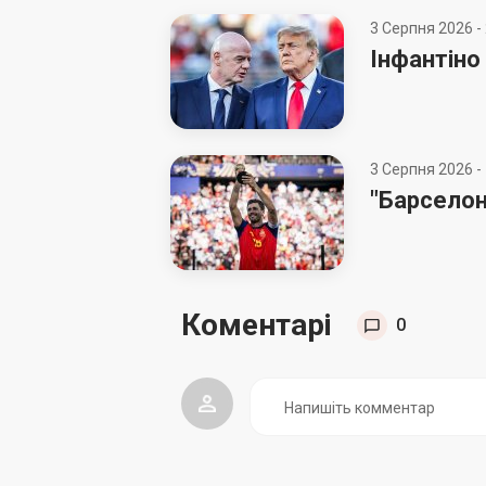
3 Серпня 2026 -
Інфантіно
3 Серпня 2026 -
"Барселон
Коментарі
0