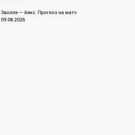
Зволле — Аякс. Прогноз на матч
09.08.2026