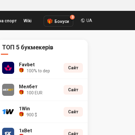
3
UA
на спорт
Wiki
Бонуси
ТОП 5 букмекерів
Favbet
Сайт
100% to dep
Мелбет
Сайт
100 EUR
1Win
Сайт
900 $
1xBet
Сайт