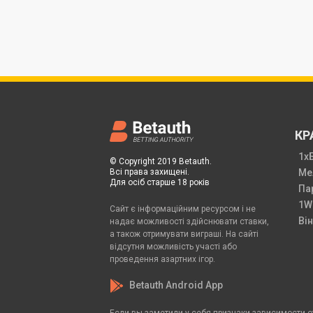
КР
1х
© Copyright 2019 Betauth.
Всі права захищені.
Ме
Для осіб старше 18 років
Па
1W
Сайт є інформаційним ресурсом і не
Ві
надає можливості здійснювати ставки,
а також отримувати виграші. На сайті
відсутня можливість участі або
проведення азартних ігор.
Betauth Android App
Если вы заметили у себя признаки зависимости о