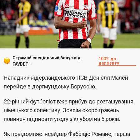
Отримай спеціальний бонус від
100% до
депозиту
FAVBET -
Нападник нідерландського ПСВ Доніелл Мален
перейде в дортмундську Боруссію.
22-річний футболіст вже прибув до розташування
німецького колективу. Зовсім скоро гравець
повинен підписати угоду з клубом на 5 років.
Як повідомляє інсайдер Фабріціо Романо, перша