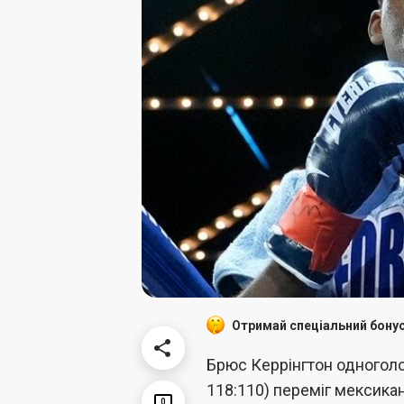
Отримай спеціальний бонус
Брюс Керрінгтон одноголо
118:110) переміг мексика
0