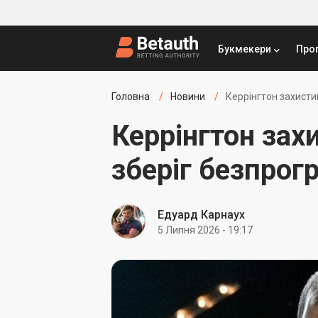
Букмекери
Про
Топ Букмекери
1xBet
Головна
Новини
Керрінгтон захисти
Мелбет
Керрінгтон зах
Паріматч
зберіг безпрог
1Win
Букмекери
Едуард Карнаух
5 Липня 2026 - 19:17