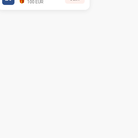
100 EUR