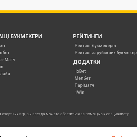
АЩІ БУКМЕКЕРИ
РЕЙТИНГИ
Бет
Рейтинг букмекерів
лбет
Рейтинг зарубіжних букмекер
рі-Матч
ДОДАТКИ
in
1xBet
нлайн
Мелбет
Паріматч
1Win
т азартных игр, вы всегда можете обратиться за помощью к специалисту: