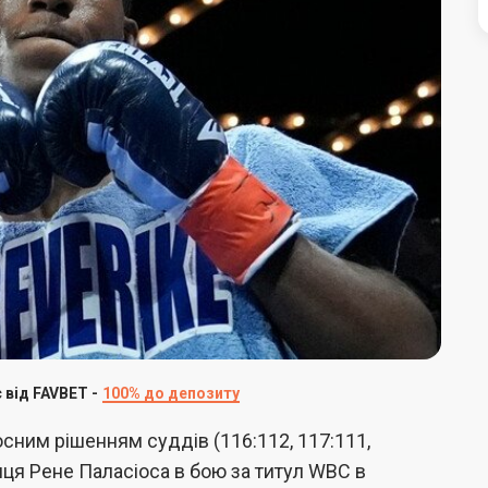
 від FAVBET -
100% до депозиту
сним рішенням суддів (116:112, 117:111,
нця Рене Паласіоса в бою за титул WBC в