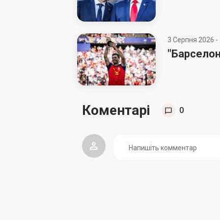
3 Серпня 2026 -
"Барселон
Коментарі
0