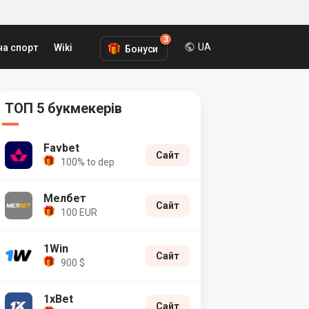
3
UA
на спорт
Wiki
Бонуси
ТОП 5 букмекерів
Favbet
Сайт
100% to dep
Мелбет
Сайт
100 EUR
1Win
Сайт
900 $
1xBet
Сайт