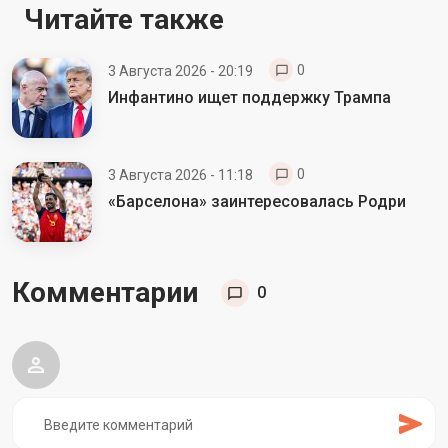
Читайте также
0
3 Августа 2026 - 20:19
Инфантино ищет поддержку Трампа
0
3 Августа 2026 - 11:18
«Барселона» заинтересовалась Родри
Комментарии
0