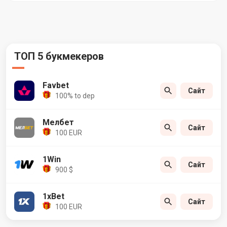
ТОП 5 букмекеров
Favbet
Сайт
100% to dep
Мелбет
Сайт
100 EUR
1Win
Сайт
900 $
1xBet
Сайт
100 EUR