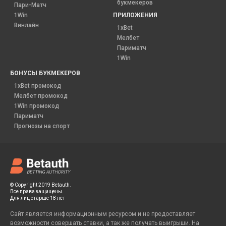
букмекеров
Пари-Матч
1Win
ПРИЛОЖЕНИЯ
Винлайн
1xBet
Мелбет
Париматч
1Win
БОНУСЫ БУКМЕКЕРОВ
1xBet промокод
Мелбет промокод
1Win промокод
Париматч
Прогнозы на спорт
© Copyright 2019 Betauth.
Все права защищены.
Для лиц старше 18 лет
Сайт является информационным ресурсом и не предоставляет
возможности совершать ставки, а так же получать выигрыши. На