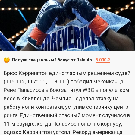
Получи специальный бонус от Betauth -
5 000 ₽
Брюс Кэррингтон единогласным решением судей
(116:112, 117:111, 118:110) победил мексиканца
Рене Паласиоса в бою за титул WBC в полулегком
весе в Кливленде. Чемпион сделал ставку на
работу ног и контратаки, уступив сопернику центр
ринга. Единственный опасный момент случился в
11-м раунде, когда Паласиос попал по корпусу,
однако Кэррингтон устоял. Рекорд американца