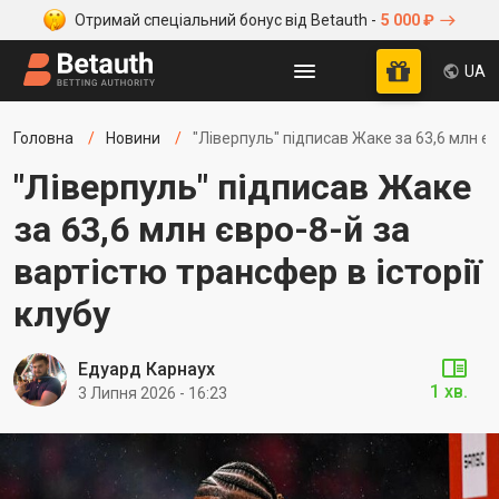
Отримай спеціальний бонус від Betauth -
5 000 ₽
UA
Головна
Новини
"Ліверпуль" підписав Жаке за 63,6 млн єв
"Ліверпуль" підписав Жаке
за 63,6 млн євро-8-й за
вартістю трансфер в історії
клубу
Едуард Карнаух
1 хв.
3 Липня 2026 - 16:23