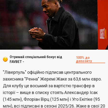
Отримай спеціальний бонус від
100% до
депозиту
FAVBET -
"Ліверпуль" офіційно підписав центрального
захисника "Ренна" Жеремі Жаке за 63,6 млн євро.
Для клубу це восьмий за вартістю трансфер в
історії – вище в списку стоять Александер Ісак
(145 млн), Флоріан Вірц (125 млн) і Уго Екітіке (95
млн), всі підписані в сезоні 2025/26. Жаке в свої 20