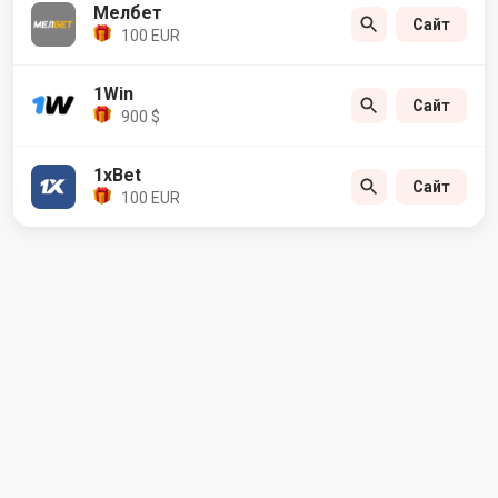
Мелбет
Сайт
100 EUR
1Win
Сайт
900 $
1xBet
Сайт
100 EUR