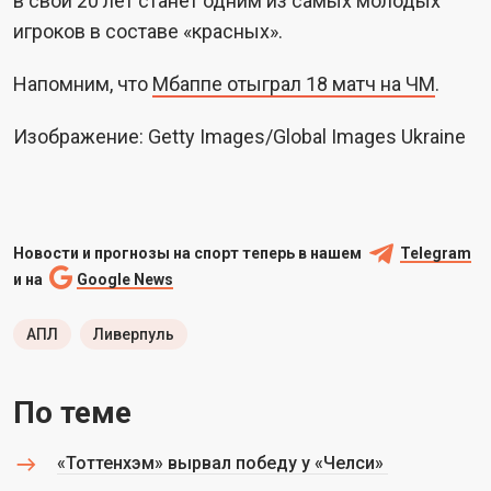
в свои 20 лет станет одним из самых молодых
игроков в составе «красных».
Напомним, что
Мбаппе отыграл 18 матч на ЧМ
.
Изображение: Getty Images/Global Images Ukraine
Новости и прогнозы на спорт теперь в нашем
Telegram
и на
Google News
АПЛ
Ливерпуль
По теме
«Тоттенхэм» вырвал победу у «Челси»