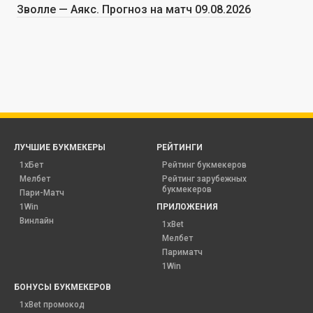
Зволле — Аякс. Прогноз на матч 09.08.2026
ЛУЧШИЕ БУКМЕКЕРЫ
РЕЙТИНГИ
1хБет
Рейтинг букмекеров
Мелбет
Рейтинг зарубежных
букмекеров
Пари-Матч
1Win
ПРИЛОЖЕНИЯ
Винлайн
1xBet
Мелбет
Париматч
1Win
БОНУСЫ БУКМЕКЕРОВ
1xBet промокод