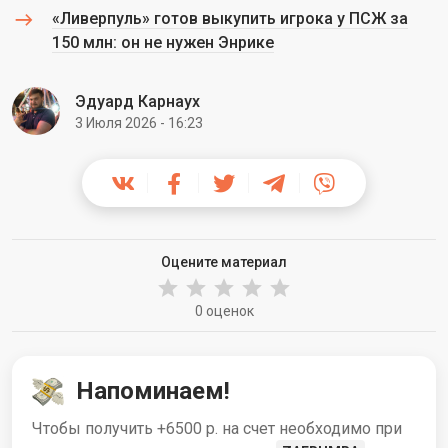
«Ливерпуль» готов выкупить игрока у ПСЖ за
150 млн: он не нужен Энрике
Эдуард Карнаух
3 Июля 2026 - 16:23
Оцените материал
0 оценок
Напоминаем!
Чтобы получить +6500 р. на счет необходимо при