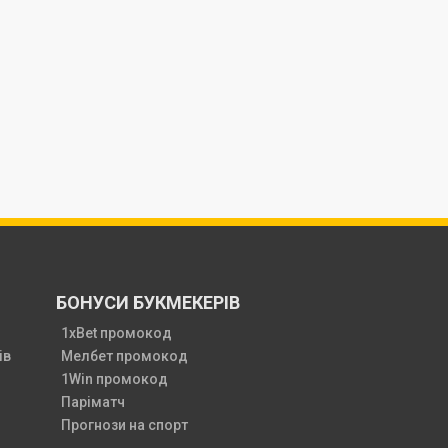
БОНУСИ БУКМЕКЕРІВ
1xBet промокод
ів
Мелбет промокод
1Win промокод
Паріматч
Прогнози на спорт