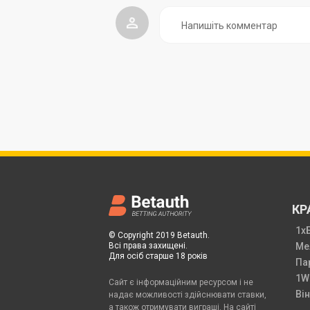
КР
1х
© Copyright 2019 Betauth.
Всі права захищені.
Ме
Для осіб старше 18 років
Па
1W
Сайт є інформаційним ресурсом і не
Ві
надає можливості здійснювати ставки,
а також отримувати виграші. На сайті