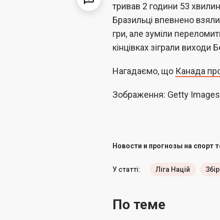
тривав 2 години 53 хвилини
Бразильці впевнено взяли 
гри, але зуміли переломити
кінцівках зіграли виходи Б
Нагадаємо, що
Канада пр
Зображення: Getty Images 
Новости и прогнозы на спорт 
У статті:
Ліга Націй
Збір
По теме