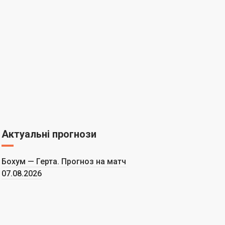
Актуальні прогнози
Бохум — Герта. Прогноз на матч
07.08.2026