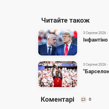
Читайте також
3 Серпня 2026 -
Інфантіно
3 Серпня 2026 -
"Барселон
Коментарі
0