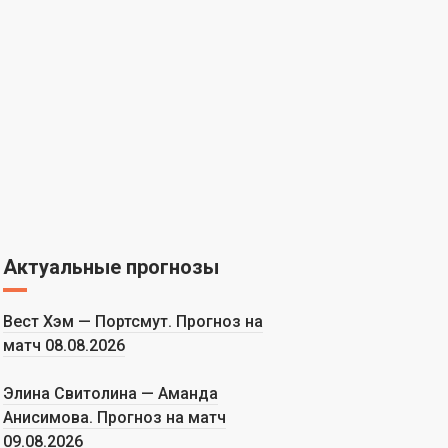
Актуальные прогнозы
Вест Хэм — Портсмут. Прогноз на
матч 08.08.2026
Элина Свитолина — Аманда
Анисимова. Прогноз на матч
09.08.2026