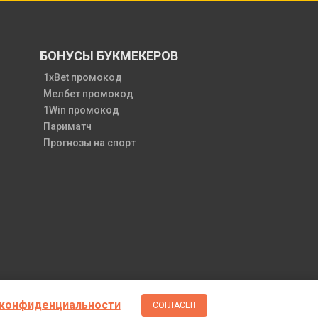
БОНУСЫ БУКМЕКЕРОВ
1xBet промокод
Мелбет промокод
1Win промокод
Париматч
Прогнозы на спорт
 конфиденциальности
СОГЛАСЕН