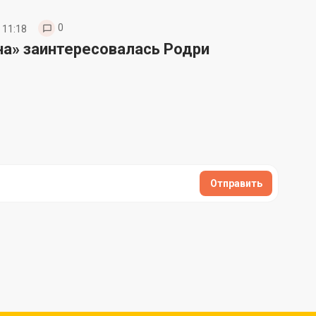
0
 11:18
а» заинтересовалась Родри
Отправить