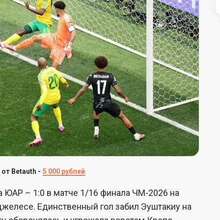
от Betauth -
5 000 рублей
ЮАР – 1:0 в матче 1/16 финала ЧМ-2026 на
джелесе. Единственный гол забил Эуштакиу на