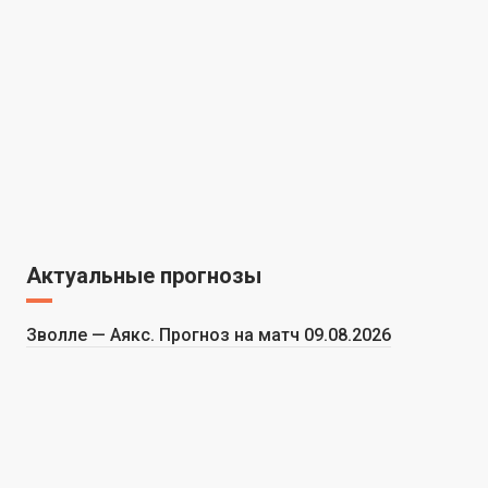
Актуальные прогнозы
Зволле — Аякс. Прогноз на матч 09.08.2026