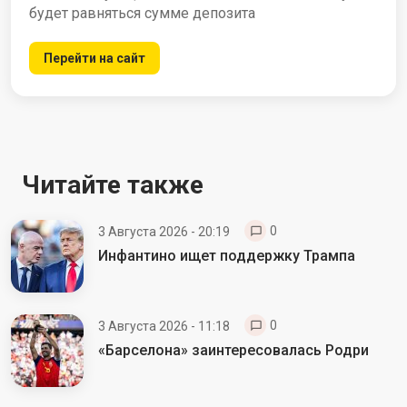
будет равняться сумме депозита
Перейти на сайт
Читайте также
0
3 Августа 2026 - 20:19
Инфантино ищет поддержку Трампа
0
3 Августа 2026 - 11:18
«Барселона» заинтересовалась Родри