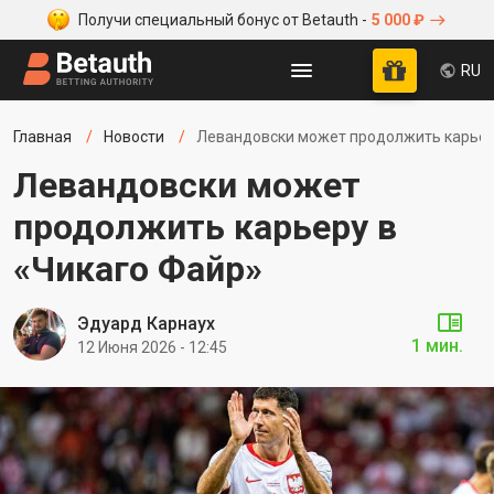
Получи специальный бонус от Betauth -
5 000 ₽
RU
Главная
Новости
Левандовски может продолжить карьер
Левандовски может
продолжить карьеру в
«Чикаго Файр»
Эдуард Карнаух
1 мин.
12 Июня 2026 - 12:45