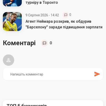
турніру в Торонто
0
9 Серпня 2026 - 14:42
Агент Неймара розкрив, як обдурив
"Барселону" заради підвищення зарплати
Коментарі
0
ТОП 5 букмекерів