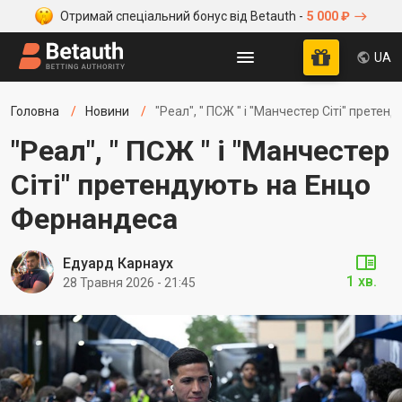
Отримай спеціальний бонус від Betauth -
5 000 ₽
UA
Головна
Новини
"Реал", " ПСЖ " і "Манчестер Сіті" прете
"Реал", " ПСЖ " і "Манчестер
Сіті" претендують на Енцо
Фернандеса
Едуард Карнаух
1 хв.
28 Травня 2026 - 21:45