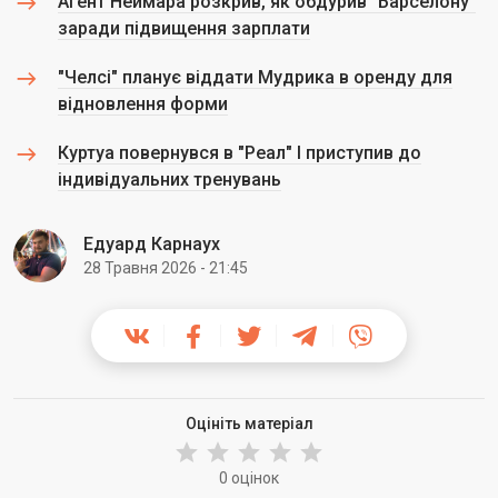
Агент Неймара розкрив, як обдурив "Барселону"
заради підвищення зарплати
"Челсі" планує віддати Мудрика в оренду для
відновлення форми
Куртуа повернувся в "Реал" І приступив до
індивідуальних тренувань
Едуард Карнаух
28 Травня 2026 - 21:45
Оцініть матеріал
0 оцінок