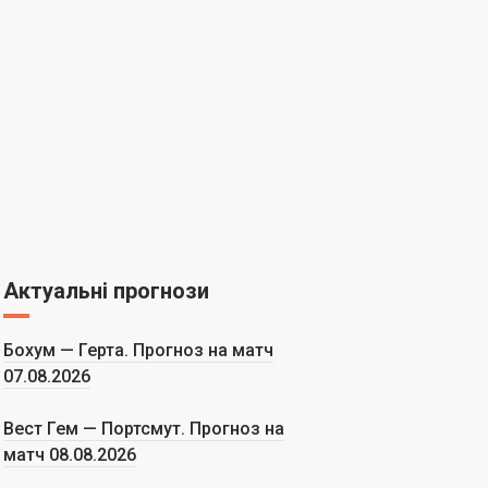
Актуальні прогнози
Бохум — Герта. Прогноз на матч
07.08.2026
Вест Гем — Портсмут. Прогноз на
матч 08.08.2026