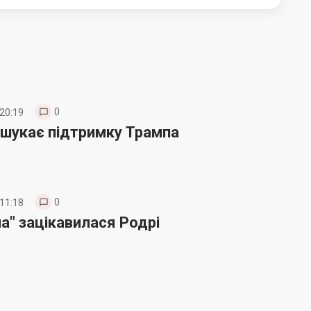
0
 20:19
 шукає підтримку Трампа
0
 11:18
а" зацікавилася Родрі