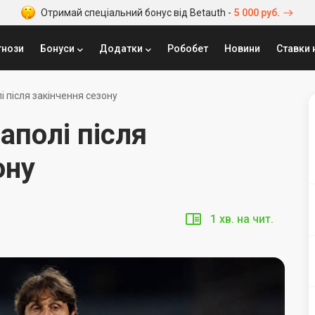
Отримай спеціальний бонус від Betauth -
5 000 руб.
гнози
Бонуси
Додатки
Робобет
Новини
Ставки 
1xBet
Мелбет
і після закінчення сезону
Мелбет
1xBet
аполі після
Паріматч
Паріматч
ону
Ліга ставок
1Win
1Win
Вінлайн
1 хв. на чит.