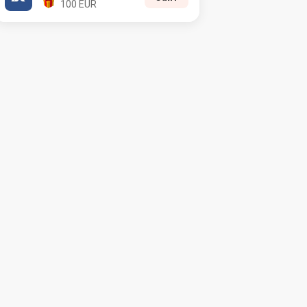
100 EUR