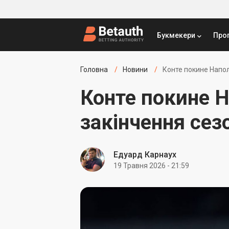
Букмекери
Про
Топ Букмекери
1xBet
Головна
Новини
Конте покине Напол
Мелбет
Конте покине Н
Паріматч
закінчення сез
1Win
Букмекери
Едуард Карнаух
19 Травня 2026 - 21:59