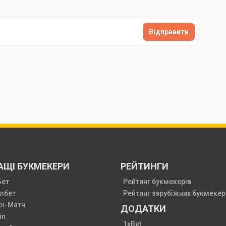
Відправити
АЩІ БУКМЕКЕРИ
РЕЙТИНГИ
Бет
Рейтинг букмекерів
лбет
Рейтинг зарубіжних букмекер
рі-Матч
ДОДАТКИ
in
1xBet