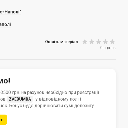
є»Наполі"
аполі
Оцініть матеріал
0 оцінок
мо!
500 грн. на рахунок необхідно при реєстрації
код
у відповідному полі і
ZAEBUMBA
нок. Бонус буде дорівнювати сумі депозиту
йт