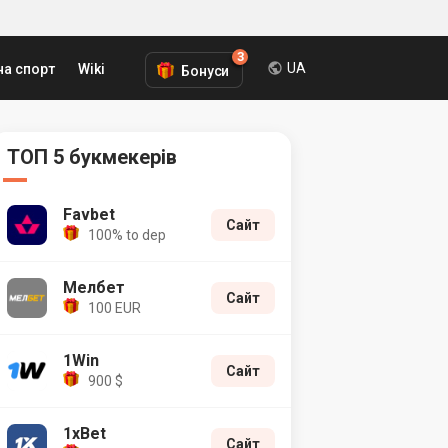
3
UA
на спорт
Wiki
Бонуси
ТОП 5 букмекерів
Favbet
Сайт
100% to dep
Мелбет
Сайт
100 EUR
1Win
Сайт
900 $
1xBet
Сайт