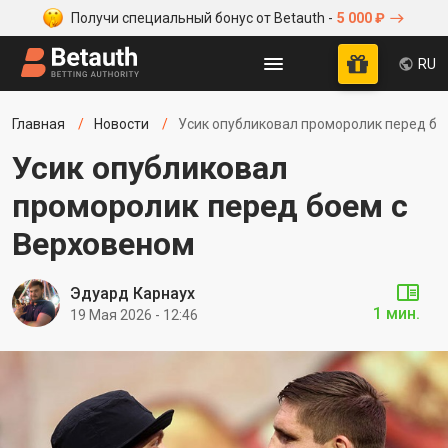
Получи специальный бонус от Betauth -
5 000 ₽
RU
Главная
Новости
Усик опубликовал проморолик перед бо
Усик опубликовал
проморолик перед боем с
Верховеном
Эдуард Карнаух
1 мин.
19 Мая 2026 - 12:46