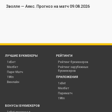
Зволле — Аякс. Прогноз на матч 09.08.2026
ЛУЧШИЕ БУКМЕКЕРЫ
РЕЙТИНГИ
1хБет
Рейтинг букмекеров
Мелбет
Рейтинг зарубежных
букмекеров
Пари-Матч
1Win
ПРИЛОЖЕНИЯ
Винлайн
1xBet
Мелбет
Париматч
1Win
БОНУСЫ БУКМЕКЕРОВ
1xBet промокод