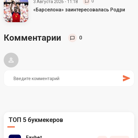
0
3 Августа 2026 - 11:18
«Барселона» заинтересовалась Родри
Комментарии
0
ТОП 5 букмекеров
Favbet