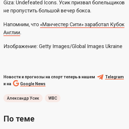
Giza: Undefeated Icons. Усик призвал болельщиков
не пропустить большой вечер бокса.
Напомним, что
«Манчестер Сити» заработал Кубок
Англии
.
Изображение: Getty Images/Global Images Ukraine
Новости и прогнозы на спорт теперь в нашем
Telegram
и на
Google News
Александр Усик
WBC
По теме