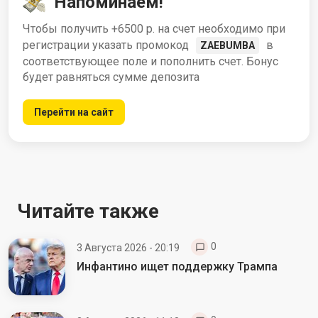
Напоминаем!
Чтобы получить +6500 р. на счет необходимо при
регистрации указать промокод
в
ZAEBUMBA
соответствующее поле и пополнить счет. Бонус
будет равняться сумме депозита
Перейти на сайт
Читайте также
0
3 Августа 2026 - 20:19
Инфантино ищет поддержку Трампа