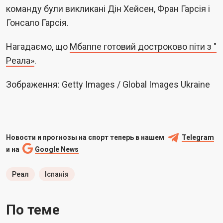
команду були викликані Дін Хейсен, Фран Гарсія і
Гонсало Гарсія.
Нагадаємо, що
Мбаппе готовий достроково піти з "
Реала»
.
Зображення: Getty Images / Global Images Ukraine
Новости и прогнозы на спорт теперь в нашем
Telegram
и на
Google News
Реал
Іспанія
По теме