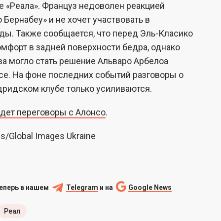
е «Реала». Француз недоволен реакцией
 Бернабеу» и не хочет участвовать в
ды. Также сообщается, что перед Эль-Класико
мфорт в задней поверхности бедра, однако
ва могло стать решение Альваро Арбелоа
се. На фоне последних событий разговоры о
дридском клубе только усиливаются.
едет переговоры с Алонсо
.
s/Global Images Ukraine
теперь в нашем
Telegram
и на
Google News
Реал