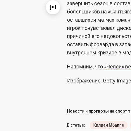
завершить сезон в состав
0
болельщиков на «Сантьяго
оставшихся матчах коман
игрок почувствовал диско
причиной его недовольст
оставить форварда в запа
внутреннем кризисе в ма
Напомним, что
«Челси» в
Изображение: Getty Image
Новости и прогнозы на спорт 
В статье:
Килиан Мбаппе