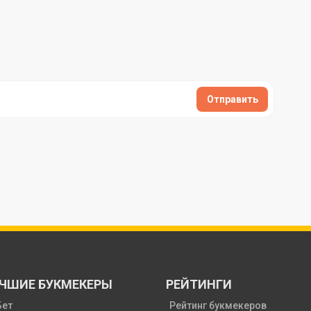
Отправить
ЧШИЕ БУКМЕКЕРЫ
РЕЙТИНГИ
Бет
Рейтинг букмекеров