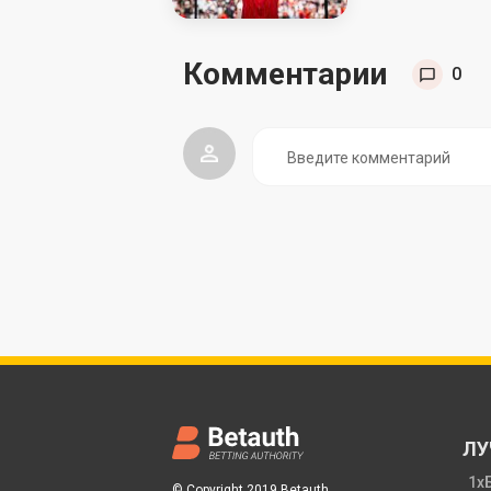
Комментарии
0
ЛУ
1х
© Copyright 2019 Betauth.