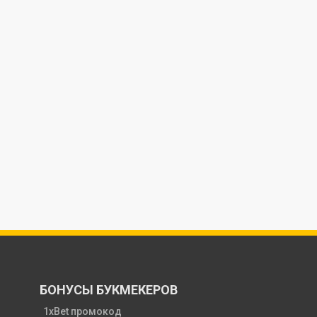
БОНУСЫ БУКМЕКЕРОВ
1xBet промокод