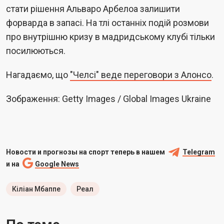
стати рішення Альваро Арбелоа залишити
форварда в запасі. На тлі останніх подій розмови
про внутрішню кризу в мадридському клубі тільки
посилюються.
Нагадаємо, що
"Челсі" веде переговори з Алонсо
.
Зображення: Getty Images / Global Images Ukraine
Новости и прогнозы на спорт теперь в нашем
Telegram
и на
Google News
Кіліан Мбаппе
Реал