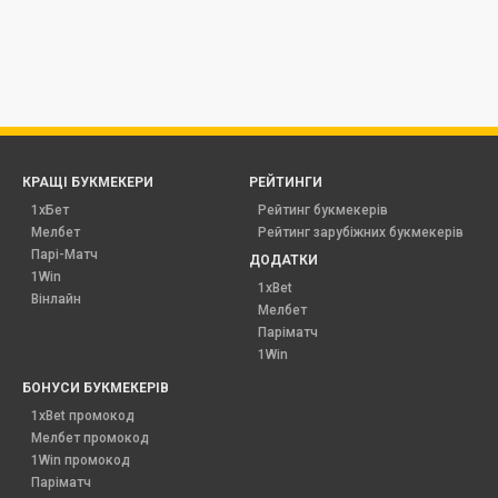
КРАЩІ БУКМЕКЕРИ
РЕЙТИНГИ
1хБет
Рейтинг букмекерів
Мелбет
Рейтинг зарубіжних букмекерів
Парі-Матч
ДОДАТКИ
1Win
1xBet
Вінлайн
Мелбет
Паріматч
1Win
БОНУСИ БУКМЕКЕРІВ
1xBet промокод
Мелбет промокод
1Win промокод
Паріматч