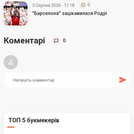
0
3 Серпня 2026 - 11:18
"Барселона" зацікавилася Родрі
Коментарі
0
ТОП 5 букмекерів