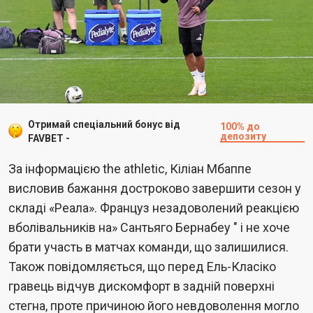
Отримай спеціальний бонус від
100% до
депозиту
FAVBET -
За інформацією the athletic, Кіліан Мбаппе
висловив бажання достроково завершити сезон у
складі «Реала». Француз незадоволений реакцією
вболівальників на» Сантьяго Бернабеу " і не хоче
брати участь в матчах команди, що залишилися.
Також повідомляється, що перед Ель-Класіко
гравець відчув дискомфорт в задній поверхні
стегна, проте причиною його невдоволення могло