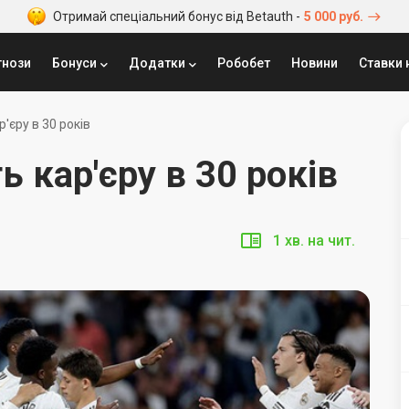
Отримай спеціальний бонус від Betauth -
5 000 руб.
гнози
Бонуси
Додатки
Робобет
Новини
Ставки 
1xBet
Мелбет
'єру в 30 років
Мелбет
1xBet
 кар'єру в 30 років
Паріматч
Паріматч
Ліга ставок
1Win
1 хв. на чит.
1Win
Вінлайн