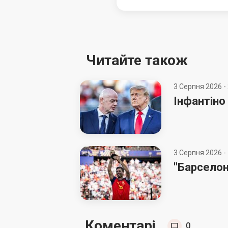
Читайте також
3 Серпня 2026 -
Інфантіно
3 Серпня 2026 -
"Барселон
Коментарі
0