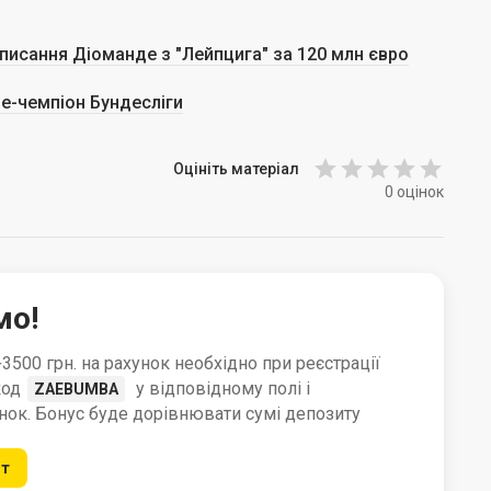
дписання Діоманде з "Лейпцига" за 120 млн євро
е-чемпіон Бундесліги
Оцініть матеріал
0 оцінок
мо!
500 грн. на рахунок необхідно при реєстрації
код
у відповідному полі і
ZAEBUMBA
нок. Бонус буде дорівнювати сумі депозиту
йт