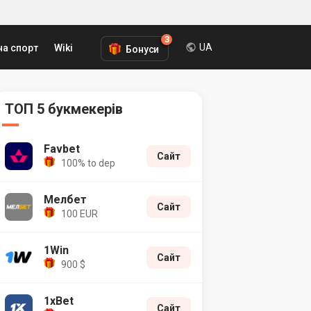
3
UA
на спорт
Wiki
Бонуси
ТОП 5 букмекерів
Favbet
Сайт
100% to dep
Мелбет
Сайт
100 EUR
1Win
Сайт
900 $
1xBet
Сайт