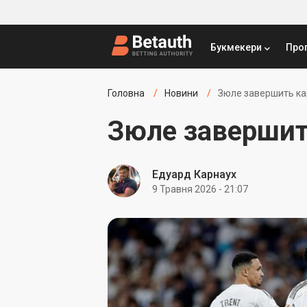
Букмекери
Про
Топ Букмекери
1xBet
Головна
Новини
Зюле завершить кар
Мелбет
Зюле завершить
Паріматч
1Win
Едуард Карнаух
9 Травня 2026 - 21:07
Букмекери