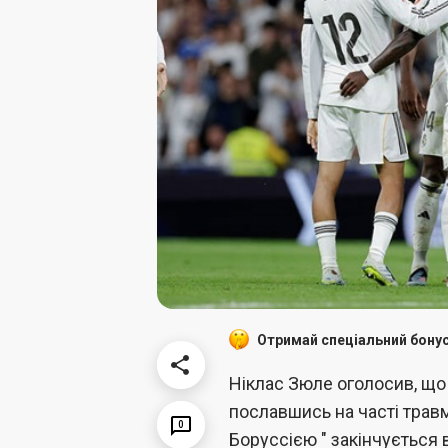
Отримай спеціальний бонус
Ніклас Зюле оголосив, що
пославшись на часті травм
0
Боруссією " закінчується 