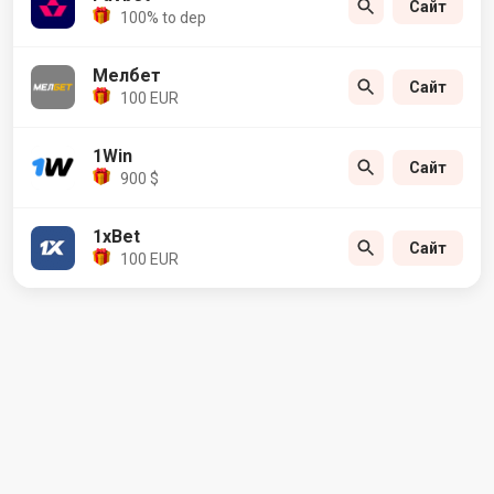
Сайт
100% to dep
Мелбет
Сайт
100 EUR
1Win
Сайт
900 $
1xBet
Сайт
100 EUR