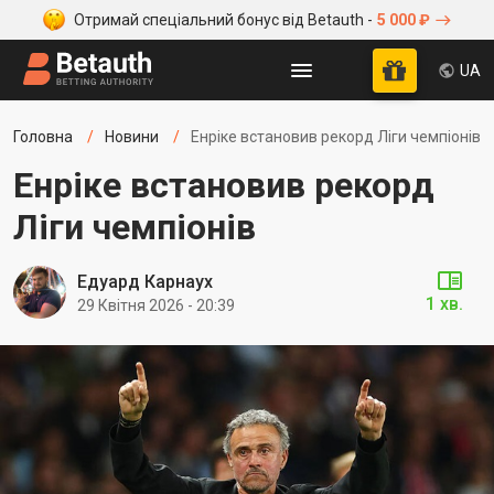
Отримай спеціальний бонус від Betauth -
5 000 ₽
UA
Головна
Новини
Енріке встановив рекорд Ліги чемпіонів
Енріке встановив рекорд
Ліги чемпіонів
Едуард Карнаух
1 хв.
29 Квітня 2026 - 20:39