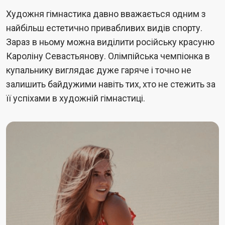
Художня гімнастика давно вважається одним з
найбільш естетично привабливих видів спорту.
Зараз в ньому можна виділити російську красуню
Кароліну Севастьянову. Олімпійська чемпіонка в
купальнику виглядає дуже гаряче і точно не
залишить байдужими навіть тих, хто не стежить за
її успіхами в художній гімнастиці.