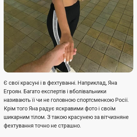
Є свої красуні і в фехтуванні. Наприклад, Яна
Егроян. Багато експертів і вболівальники
називають її чи не головною спортсменкою Росії.
Крім того Яна радує яскравими фото і своїм
шикарним тілом. З такою красунею за вітчизняне
фехтування точно не страшно.