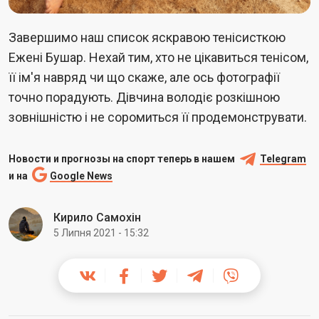
Завершимо наш список яскравою тенісисткою
Ежені Бушар. Нехай тим, хто не цікавиться тенісом,
її ім'я навряд чи що скаже, але ось фотографії
точно порадують. Дівчина володіє розкішною
зовнішністю і не соромиться її продемонструвати.
Новости и прогнозы на спорт теперь в нашем
Telegram
и на
Google News
Кирило Самохін
5 Липня 2021 - 15:32