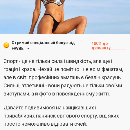
Отримай спеціальний бонус від
100% до
депозиту
FAVBET -
​Спорт - це не тільки сила і швидкість, але ще і
грація і краса. Нехай це помітно і не всім фанатам,
але в світі професійних змагань є безліч красунь.
Сильні, атлетичні - вони радують не тільки своїми
виступами, а й фото в повсякденному житті.
Давайте подивимося на найцікавіших і
привабливих панянок світового спорту, від яких
просто неможливо відірвати очей.