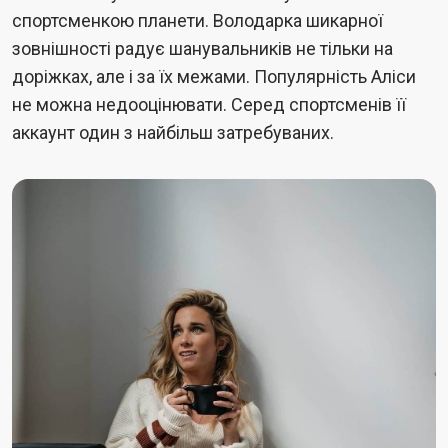
спортсменкою планети. Володарка шикарної
зовнішності радує шанувальників не тільки на
доріжках, але і за їх межами. Популярність Аліси
не можна недооцінювати. Серед спортсменів її
аккаунт один з найбільш затребуваних.