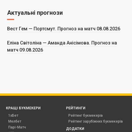
Актуальні прогнози
Вест Гем — Портсмут. Прогноз на матч 08.08.2026
Еліна Світоліна — Аманда Анісімова. Прогноз на
матч 09.08.2026
КРАЩІ БУКМЕКЕРИ
РЕЙТИНГИ
1хБет
Рейтинг букмекерів
Мелбет
Рейтинг зарубіжних букмекерів
Парі-Матч
ДОДАТКИ