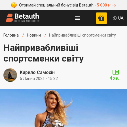
Отримай спеціальний бонус від Betauth -
5 000 ₽
UA
Головна
Новини
Найпривабливіші спортсменки світу
Найпривабливіші
спортсменки світу
Кирило Самохін
4 хв.
5 Липня 2021 - 15:32