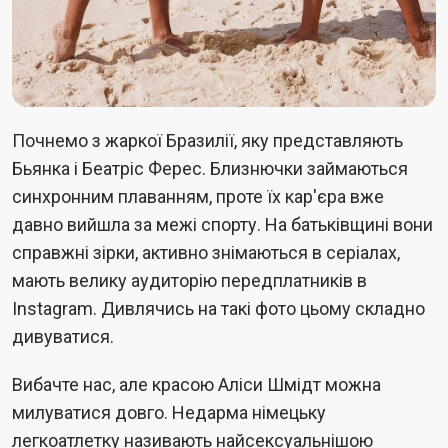
Почнемо з жаркої Бразилії, яку представляють
Бьянка і Беатріс Ферес. Близнючки займаються
синхронним плаванням, проте їх кар'єра вже
давно вийшла за межі спорту. На батьківщині вони
справжні зірки, активно знімаються в серіалах,
мають велику аудиторію передплатників в
Instagram. Дивлячись на такі фото цьому складно
дивуватися.
Вибачте нас, але красою Аліси Шмідт можна
милуватися довго. Недарма німецьку
легкоатлетку називають найсексуальнішою