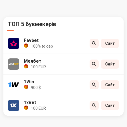
ТОП 5 букмекерів
Favbet
Сайт
100% to dep
Мелбет
Сайт
100 EUR
1Win
Сайт
900 $
1xBet
Сайт
100 EUR