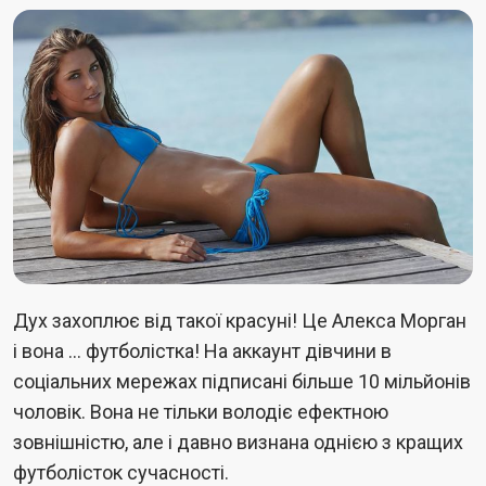
Дух захоплює від такої красуні! Це Алекса Морган
і вона ... футболістка! На аккаунт дівчини в
соціальних мережах підписані більше 10 мільйонів
чоловік. Вона не тільки володіє ефектною
зовнішністю, але і давно визнана однією з кращих
футболісток сучасності.