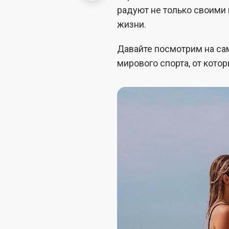
радуют не только своими
жизни.
Давайте посмотрим на са
мирового спорта, от кото