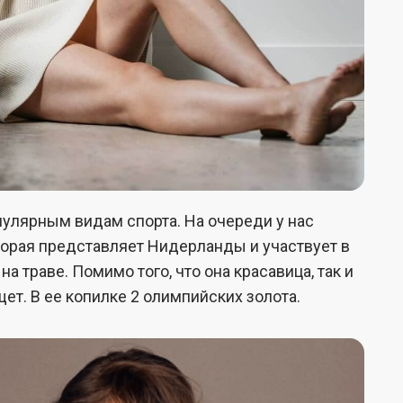
улярным видам спорта. На очереди у нас
торая представляет Нидерланды и участвует в
а траве. Помимо того, что она красавица, так и
щет. В ее копилке 2 олимпийских золота.