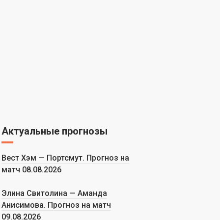
Актуальные прогнозы
Вест Хэм — Портсмут. Прогноз на
матч 08.08.2026
Элина Свитолина — Аманда
Анисимова. Прогноз на матч
09.08.2026