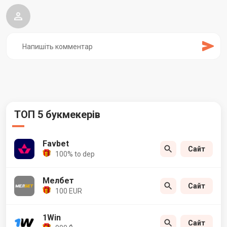
ТОП 5 букмекерів
Favbet
Сайт
100% to dep
Мелбет
Сайт
100 EUR
1Win
Сайт