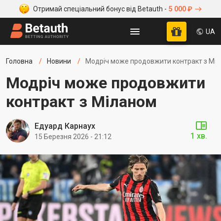
Отримай спеціальний бонус від Betauth -
5 000 ₽
UA
Головна
Новини
Модріч може продовжити контракт з Мі
Модріч може продовжити
контракт з Міланом
Едуард Карнаух
1 хв.
15 Березня 2026 - 21:12