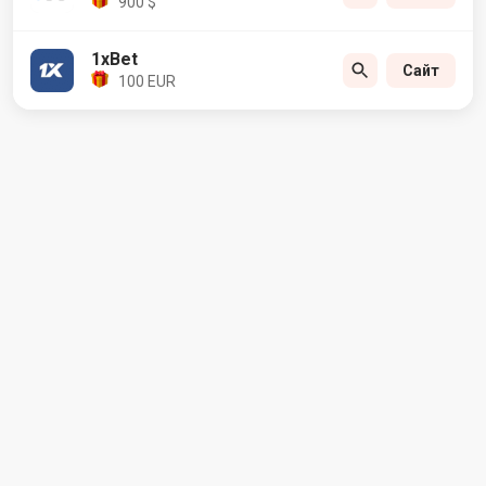
900 $
1xBet
Сайт
100 EUR