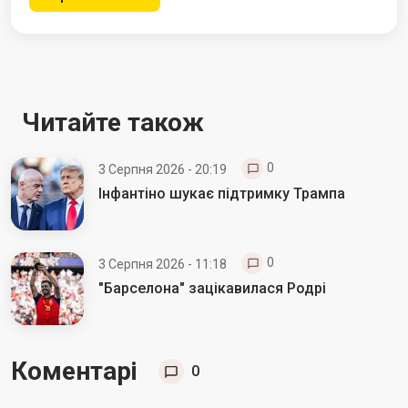
Читайте також
0
3 Серпня 2026 - 20:19
Інфантіно шукає підтримку Трампа
0
3 Серпня 2026 - 11:18
"Барселона" зацікавилася Родрі
Коментарі
0