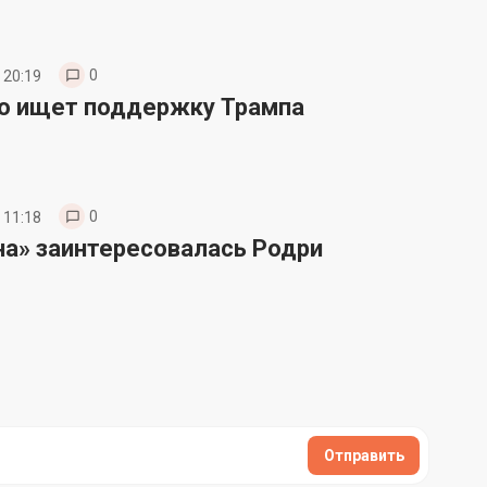
0
 20:19
о ищет поддержку Трампа
0
 11:18
а» заинтересовалась Родри
Отправить