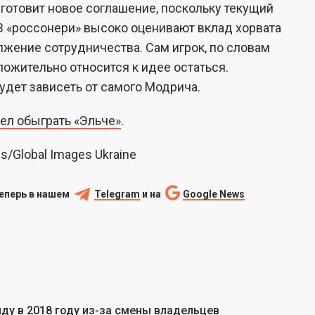
 готовит новое соглашение, поскольку текущий
 В «россонери» высоко оценивают вклад хорвата
лжение сотрудничества. Сам игрок, по словам
ложительно относится к идее остаться.
удет зависеть от самого Модрича.
ел обыграть «Эльче»
.
s/Global Images Ukraine
теперь в нашем
Telegram
и на
Google News
ду в 2018 году из-за смены владельцев