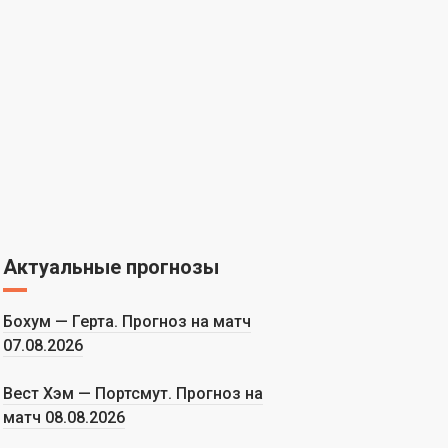
Актуальные прогнозы
Бохум — Герта. Прогноз на матч
07.08.2026
Вест Хэм — Портсмут. Прогноз на
матч 08.08.2026