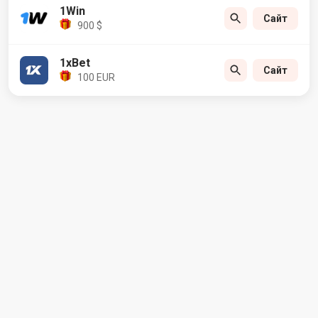
1Win
Сайт
900 $
1xBet
Сайт
100 EUR