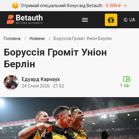
Отримай спеціальний бонус від Betauth -
5 000 ₽
UA
Головна
Новини
Боруссія Громіт Уніон Берлін
Боруссія Громіт Уніон
Берлін
Едуард Карнаух
1 хв.
24 Січня 2026 - 21:52