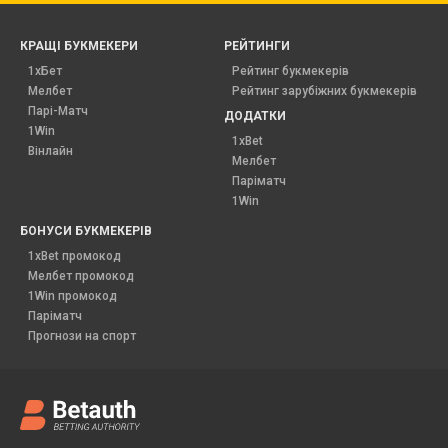
КРАЩІ БУКМЕКЕРИ
РЕЙТИНГИ
1хБет
Рейтинг букмекерів
Мелбет
Рейтинг зарубіжних букмекерів
Парі-Матч
ДОДАТКИ
1Win
1xBet
Вінлайн
Мелбет
Паріматч
1Win
БОНУСИ БУКМЕКЕРІВ
1xBet промокод
Мелбет промокод
1Win промокод
Паріматч
Прогнози на спорт