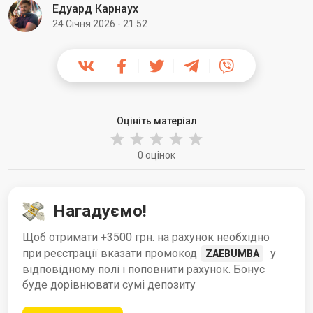
Едуард Карнаух
24 Січня 2026 - 21:52
Оцініть матеріал
0 оцінок
Нагадуємо!
Щоб отримати +3500 грн. на рахунок необхідно
при реєстрації вказати промокод
у
ZAEBUMBA
відповідному полі і поповнити рахунок. Бонус
буде дорівнювати сумі депозиту