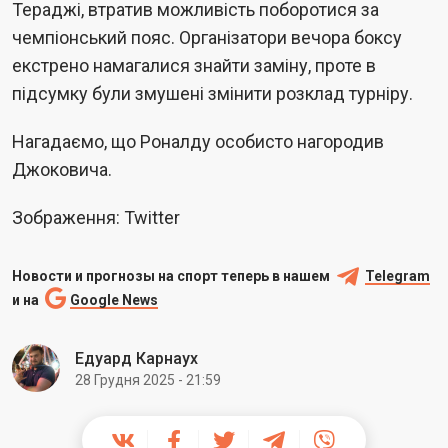
Тераджі, втратив можливість поборотися за
чемпіонський пояс. Організатори вечора боксу
екстрено намагалися знайти заміну, проте в
підсумку були змушені змінити розклад турніру.
Нагадаємо, що Роналду особисто нагородив
Джоковича.
Зображення: Twitter
Новости и прогнозы на спорт теперь в нашем
Telegram
и на
Google News
Едуард Карнаух
28 Грудня 2025 - 21:59