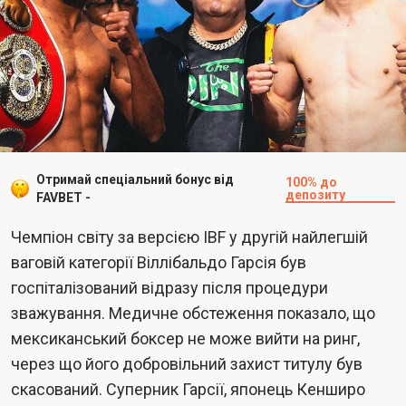
Отримай спеціальний бонус від
100% до
депозиту
FAVBET -
Чемпіон світу за версією IBF у другій найлегшій
ваговій категорії Віллібальдо Гарсія був
госпіталізований відразу після процедури
зважування. Медичне обстеження показало, що
мексиканський боксер не може вийти на ринг,
через що його добровільний захист титулу був
скасований. Суперник Гарсії, японець Кенширо