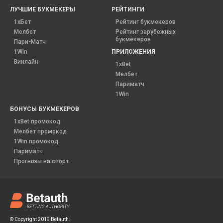
ЛУЧШИЕ БУКМЕКЕРЫ
РЕЙТИНГИ
1хБет
Рейтинг букмекеров
Мелбет
Рейтинг зарубежных
букмекеров
Пари-Матч
1Win
ПРИЛОЖЕНИЯ
Винлайн
1xBet
Мелбет
Париматч
1Win
БОНУСЫ БУКМЕКЕРОВ
1xBet промокод
Мелбет промокод
1Win промокод
Париматч
Прогнозы на спорт
© Copyright 2019 Betauth.