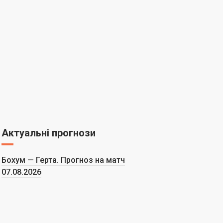
Актуальні прогнози
Бохум — Герта. Прогноз на матч
07.08.2026