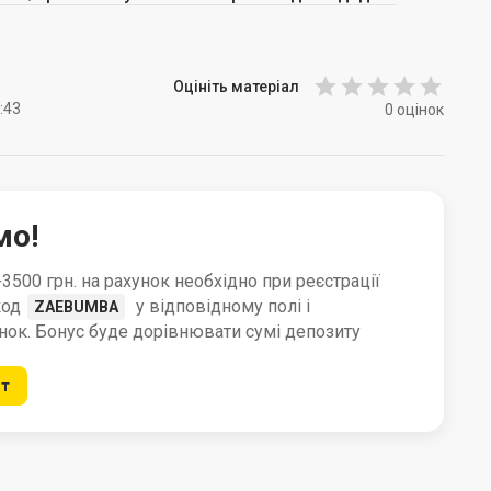
Оцініть матеріал
:43
0 оцінок
мо!
500 грн. на рахунок необхідно при реєстрації
код
у відповідному полі і
ZAEBUMBA
нок. Бонус буде дорівнювати сумі депозиту
йт