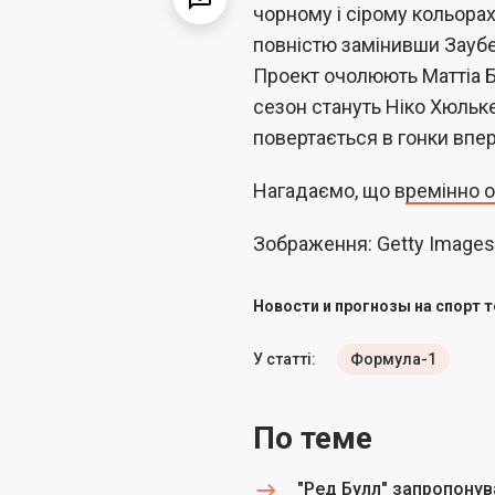
чорному і сірому кольорах
повністю замінивши Заубер
Проект очолюють Маттіа Бі
сезон стануть Ніко Хюльке
повертається в гонки впер
Нагадаємо, що в
ремінно о
Зображення: Getty Images 
Новости и прогнозы на спорт 
У статті:
Формула-1
По теме
"Ред Булл" запропонув