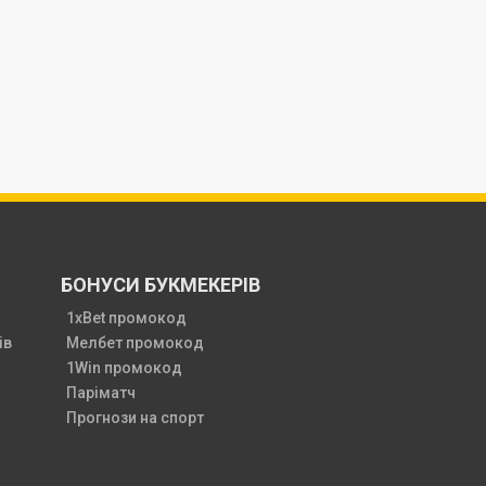
БОНУСИ БУКМЕКЕРІВ
1xBet промокод
ів
Мелбет промокод
1Win промокод
Паріматч
Прогнози на спорт