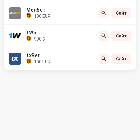
Мелбет
Сайт
100 EUR
1Win
Сайт
900 $
1xBet
Сайт
100 EUR