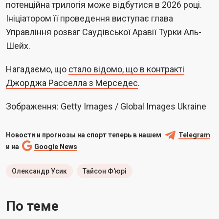
потенційна трилогія може відбутися в 2026 році.
Ініціатором її проведення виступає глава
Управління розваг Саудівської Аравії Турки Аль-
Шейх.
Нагадаємо, що
стало відомо, що в контракті
Джорджа Расселла з Мерседес
.
Зображення: Getty Images / Global Images Ukraine
Новости и прогнозы на спорт теперь в нашем
Telegram
и на
Google News
Олександр Усик
Тайсон Ф'юрі
По теме