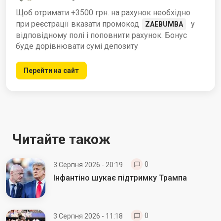
Щоб отримати +3500 грн. на рахунок необхідно
при реєстрації вказати промокод
у
ZAEBUMBA
відповідному полі і поповнити рахунок. Бонус
буде дорівнювати сумі депозиту
Перейти на сайт
Читайте також
0
3 Серпня 2026 - 20:19
Інфантіно шукає підтримку Трампа
0
3 Серпня 2026 - 11:18