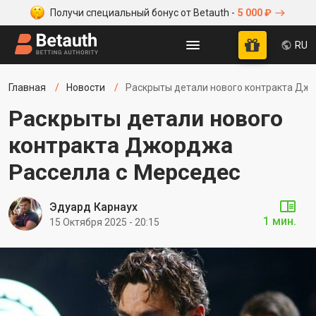
Получи специальный бонус от Betauth -
5 000 ₽
RU
Главная
Новости
Раскрыты детали нового контракта Дж
Раскрыты детали нового
контракта Джорджа
Расселла с Мерседес
Эдуард Карнаух
1 мин.
15 Октября 2025 - 20:15