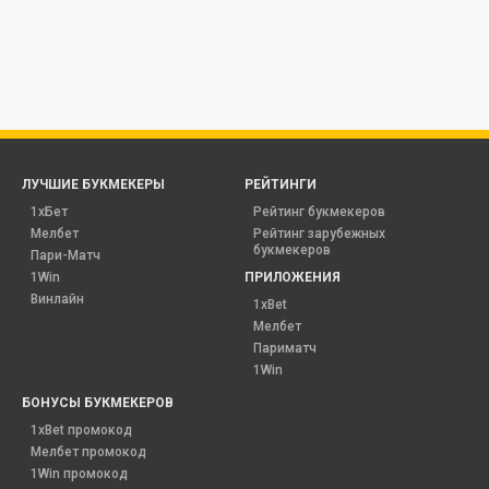
ЛУЧШИЕ БУКМЕКЕРЫ
РЕЙТИНГИ
1хБет
Рейтинг букмекеров
Мелбет
Рейтинг зарубежных
букмекеров
Пари-Матч
1Win
ПРИЛОЖЕНИЯ
Винлайн
1xBet
Мелбет
Париматч
1Win
БОНУСЫ БУКМЕКЕРОВ
1xBet промокод
Мелбет промокод
1Win промокод