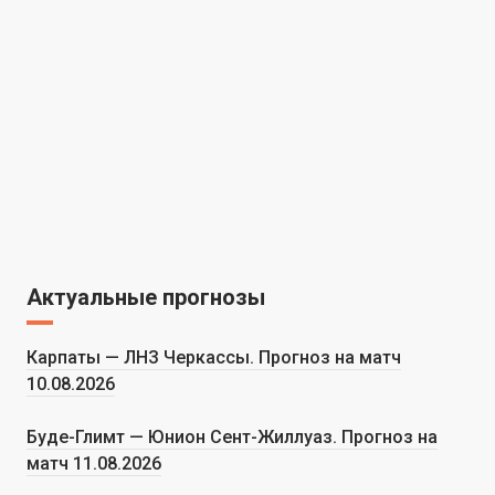
Актуальные прогнозы
Карпаты — ЛНЗ Черкассы. Прогноз на матч
10.08.2026
Буде-Глимт — Юнион Сент-Жиллуаз. Прогноз на
матч 11.08.2026