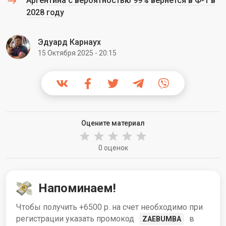
Аргентина с вероятностью 99% вернется в Ф-1 в
2028 году
Эдуард Карнаух
15 Октября 2025 - 20:15
Оцените материал
0 оценок
Напоминаем!
Чтобы получить +6500 р. на счет необходимо при
регистрации указать промокод
в
ZAEBUMBA