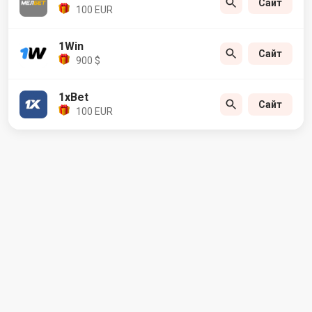
Сайт
100 EUR
1Win
Сайт
900 $
1xBet
Сайт
100 EUR