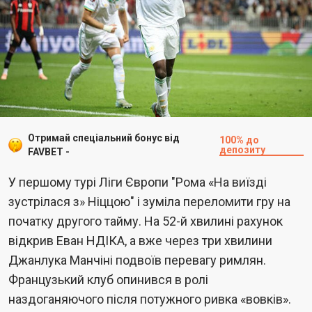
Отримай спеціальний бонус від
100% до
депозиту
FAVBET -
У першому турі Ліги Європи "Рома «На виїзді
зустрілася з» Ніццою" і зуміла переломити гру на
початку другого тайму. На 52-й хвилині рахунок
відкрив Еван НДІКА, а вже через три хвилини
Джанлука Манчіні подвоїв перевагу римлян.
Французький клуб опинився в ролі
наздоганяючого після потужного ривка «вовків».