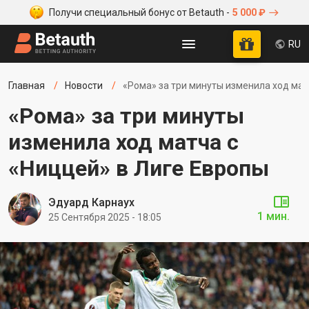
Получи специальный бонус от Betauth -
5 000 ₽
RU
Главная
Новости
«Рома» за три минуты изменила ход мат
«Рома» за три минуты
изменила ход матча с
«Ниццей» в Лиге Европы
Эдуард Карнаух
1 мин.
25 Сентября 2025 - 18:05