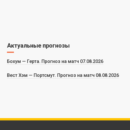
Актуальные прогнозы
Бохум — Герта. Прогноз на матч 07.08.2026
Вест Хэм — Портсмут. Прогноз на матч 08.08.2026