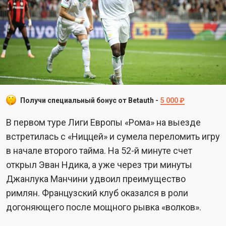
Получи специальный бонус от Betauth -
5 000 ₽
В первом туре Лиги Европы «Рома» на выезде
встретилась с «Ниццей» и сумела переломить игру
в начале второго тайма. На 52-й минуте счет
открыл Эван Ндика, а уже через три минуты
Джанлука Манчини удвоил преимущество
римлян. Французский клуб оказался в роли
догоняющего после мощного рывка «волков».