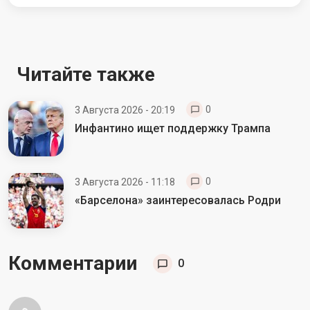
Читайте также
0
3 Августа 2026 - 20:19
Инфантино ищет поддержку Трампа
0
3 Августа 2026 - 11:18
«Барселона» заинтересовалась Родри
Комментарии
0