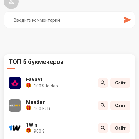
ТОП 5 букмекеров
Favbet
Сайт
100% to dep
Мелбет
Сайт
100 EUR
1Win
Сайт
900 $