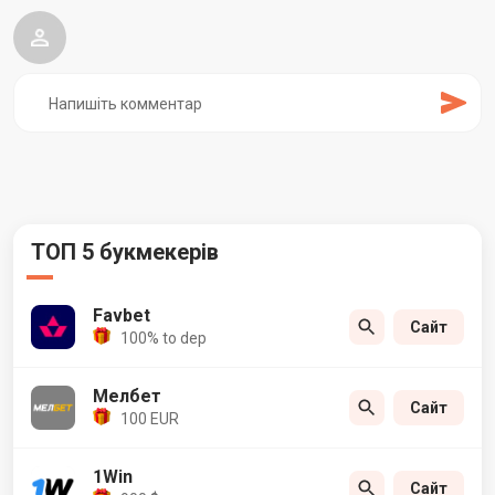
ТОП 5 букмекерів
Favbet
Сайт
100% to dep
Мелбет
Сайт
100 EUR
1Win
Сайт