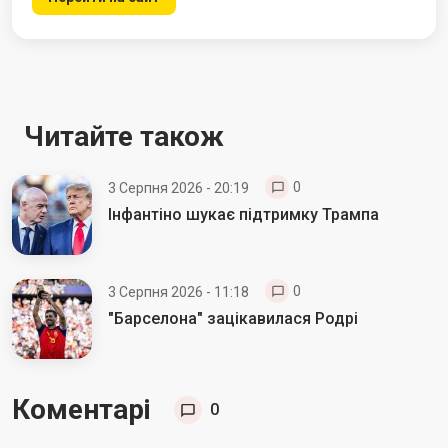
Читайте також
0
3 Серпня 2026 - 20:19
Інфантіно шукає підтримку Трампа
0
3 Серпня 2026 - 11:18
"Барселона" зацікавилася Родрі
Коментарі
0