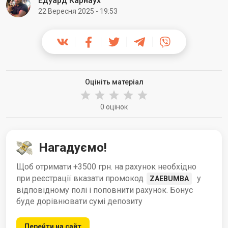
Едуард Карнаух
22 Вересня 2025 - 19:53
Оцініть матеріал
0 оцінок
Нагадуємо!
Щоб отримати +3500 грн. на рахунок необхідно
при реєстрації вказати промокод
у
ZAEBUMBA
відповідному полі і поповнити рахунок. Бонус
буде дорівнювати сумі депозиту
Перейти на сайт