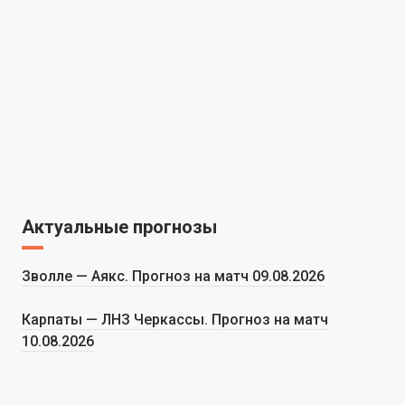
Актуальные прогнозы
Зволле — Аякс. Прогноз на матч 09.08.2026
Карпаты — ЛНЗ Черкассы. Прогноз на матч
10.08.2026