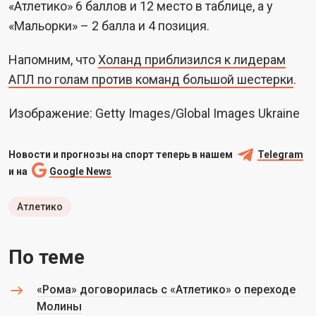
«Атлетико» 6 баллов и 12 место в таблице, а у
«Мальорки» – 2 балла и 4 позиция.
Напомним, что
Холанд приблизился к лидерам
АПЛ по голам против команд большой шестерки
.
Изображение: Getty Images/Global Images Ukraine
Новости и прогнозы на спорт теперь в нашем
Telegram
и на
Google News
Атлетико
По теме
«Рома» договорилась с «Атлетико» о переходе
Молины