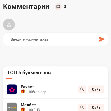
Комментарии
0
ТОП 5 букмекеров
Favbet
Сайт
100% to dep
Мелбет
Сайт
100 EUR