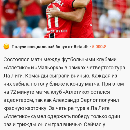
Получи специальный бонус от Betauth -
5 000 ₽
Состоялся матч между футбольными клубами
«Атлетико» и «Мальорка» в рамках четвертого тура
Ла Лиги. Команды сыграли вничью. Каждая из
них забила по голу ближе к концу матча. При этом
на 72 минуте матча клуб «Атлетико» остался
вдесятером, так как Александр Серлот получил
красную карточку. За четыре тура в Ла Лиге
«Атлетико» сумел одержать победу только один
раз и трижды он сыграл вничью. Сейчас у