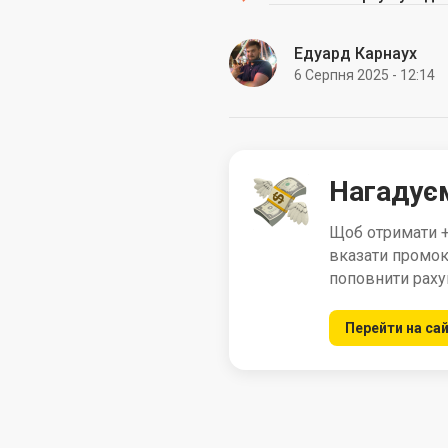
Едуард Карнаух
6 Серпня 2025 - 12:14
Нагадує
Щоб отримати +3
вказати промо
поповнити раху
Перейти на са