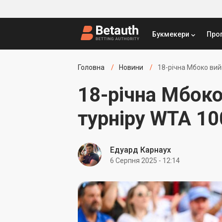
Букмекери
Про
Топ Букмекери
1xBet
Головна
Новини
18-річна Мбоко вий
Мелбет
18-річна Мбоко
Паріматч
турніру WTA 10
1Win
Букмекери
Едуард Карнаух
6 Серпня 2025 - 12:14