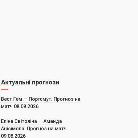
Актуальні прогнози
Вест Гем — Портсмут. Прогноз на
матч 08.08.2026
Еліна Світоліна — Аманда
Анісімова. Прогноз на матч
09.08.2026