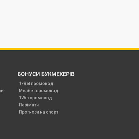
БОНУСИ БУКМЕКЕРІВ
1xBet промокод
ів
Мелбет промокод
1Win промокод
Паріматч
Прогнози на спорт