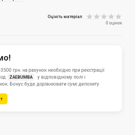
Оцініть матеріал
0 оцінок
мо!
500 грн. на рахунок необхідно при реєстрації
код
у відповідному полі і
ZAEBUMBA
нок. Бонус буде дорівнювати сумі депозиту
йт