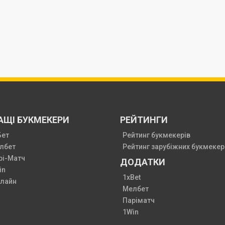
АЩІ БУКМЕКЕРИ
РЕЙТИНГИ
Бет
Рейтинг букмекерів
лбет
Рейтинг зарубіжних букмекер
рі-Матч
ДОДАТКИ
in
1xBet
нлайн
Мелбет
Паріматч
1Win