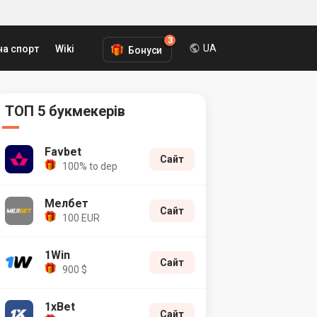
3
UA
на спорт
Wiki
Бонуси
ТОП 5 букмекерів
Favbet
Сайт
100% to dep
Мелбет
Сайт
100 EUR
1Win
Сайт
900 $
1xBet
Сайт