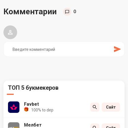
Комментарии
0
ТОП 5 букмекеров
Favbet
Сайт
100% to dep
Мелбет