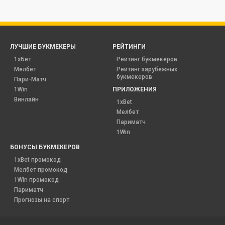
ЛУЧШИЕ БУКМЕКЕРЫ
РЕЙТИНГИ
1хБет
Рейтинг букмекеров
Мелбет
Рейтинг зарубежных
букмекеров
Пари-Матч
1Win
ПРИЛОЖЕНИЯ
Винлайн
1xBet
Мелбет
Париматч
1Win
БОНУСЫ БУКМЕКЕРОВ
1xBet промокод
Мелбет промокод
1Win промокод
Париматч
Прогнозы на спорт