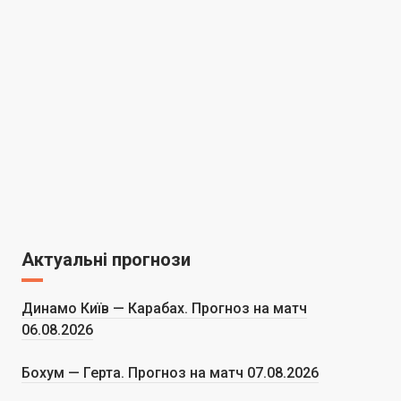
Актуальні прогнози
Динамо Київ — Карабах. Прогноз на матч
06.08.2026
Бохум — Герта. Прогноз на матч 07.08.2026