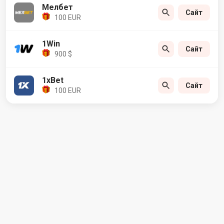
Мелбет
Сайт
100 EUR
1Win
Сайт
900 $
1xBet
Сайт
100 EUR